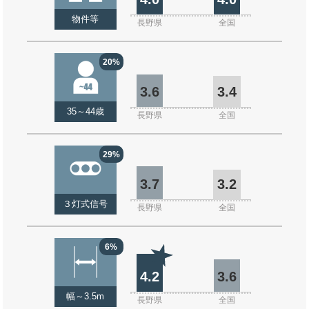
物件等
長野県
全国
20%
3.6
3.4
35～44歳
長野県
全国
29%
3.7
3.2
３灯式信号
長野県
全国
6%
4.2
3.6
幅～3.5m
長野県
全国