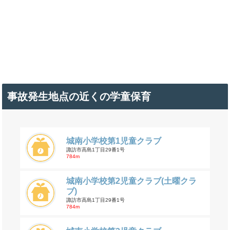
事故発生地点の近くの学童保育
城南小学校第1児童クラブ
諏訪市高島1丁目29番1号
784m
城南小学校第2児童クラブ(土曜クラ
ブ)
諏訪市高島1丁目29番1号
784m