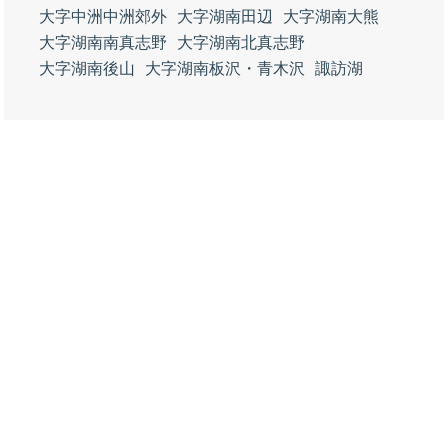
大字中洲中洲郊外
大字湖南田辺
大字湖南大熊
大字湖南南真志野
大字湖南北真志野
大字湖南後山
大字湖南板沢・青木沢
諏訪湖