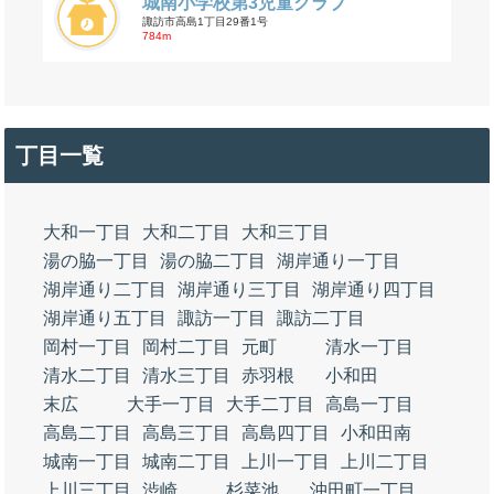
城南小学校第3児童クラブ
諏訪市高島1丁目29番1号
784m
丁目一覧
大和一丁目
大和二丁目
大和三丁目
湯の脇一丁目
湯の脇二丁目
湖岸通り一丁目
湖岸通り二丁目
湖岸通り三丁目
湖岸通り四丁目
湖岸通り五丁目
諏訪一丁目
諏訪二丁目
岡村一丁目
岡村二丁目
元町
清水一丁目
清水二丁目
清水三丁目
赤羽根
小和田
末広
大手一丁目
大手二丁目
高島一丁目
高島二丁目
高島三丁目
高島四丁目
小和田南
城南一丁目
城南二丁目
上川一丁目
上川二丁目
上川三丁目
渋崎
杉菜池
沖田町一丁目