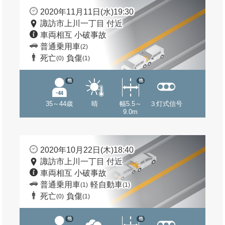
2020年11月11日(水)19:30
諏訪市上川一丁目 付近
車両相互 小破事故
普通乗用車
(2)
死亡
負傷
(0)
(1)
他
他
35～44歳
晴
幅5.5～
３灯式信号
9.0m
2020年10月22日(木)18:40
諏訪市上川一丁目 付近
車両相互 小破事故
普通乗用車
軽自動車
(1)
(1)
死亡
負傷
(0)
(1)
他
他