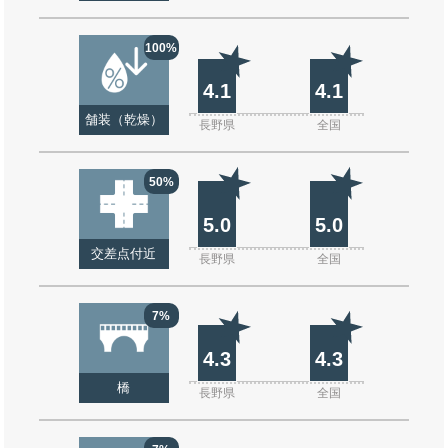
100%
4.1
4.1
舗装（乾燥）
長野県
全国
50%
5.0
5.0
交差点付近
長野県
全国
7%
4.3
4.3
橋
長野県
全国