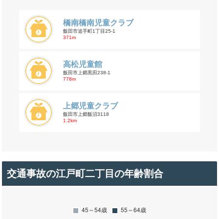
橋南橋南児童クラブ
飯田市追手町1丁目25-1
371m
高松児童館
飯田市上郷黒田238-1
778m
上郷児童クラブ
飯田市上郷飯沼3118
1.2km
交通事故の江戸町二丁目の年齢割合