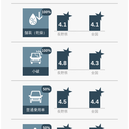
100%
4.1
4.1
舗装（乾燥）
長野県
全国
100%
4.8
4.3
小破
長野県
全国
50%
4.5
4.4
普通乗用車
長野県
全国
50%