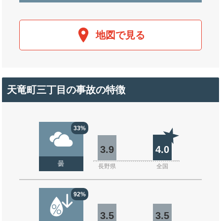
地図で見る
天竜町三丁目の事故の特徴
33%
3.9
4.0
曇
長野県
全国
92%
3.5
3.5