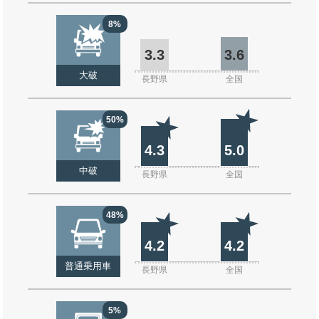
8%
3.3
3.6
大破
長野県
全国
50%
4.3
5.0
中破
長野県
全国
48%
4.2
4.2
普通乗用車
長野県
全国
5%