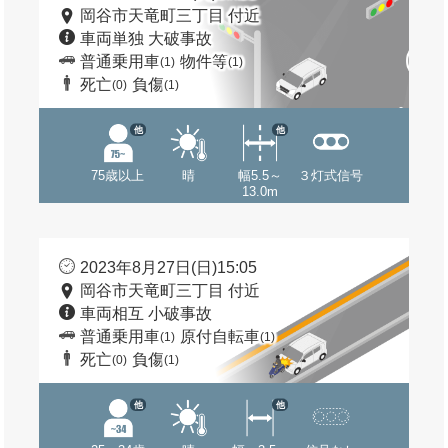
岡谷市天竜町三丁目 付近
車両単独 大破事故
普通乗用車
物件等
(1)
(1)
死亡
負傷
(0)
(1)
他
他
75歳以上
晴
幅5.5～
３灯式信号
13.0m
2023年8月27日(日)15:05
岡谷市天竜町三丁目 付近
車両相互 小破事故
普通乗用車
原付自転車
(1)
(1)
死亡
負傷
(0)
(1)
他
他