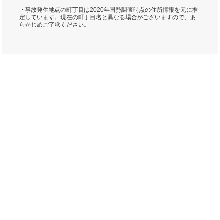
・事故発生地点の町丁目は2020年国勢調査時点の住所情報を元に推
定しています。現在の町丁目名と異なる場合がございますので、あ
らかじめご了承ください。