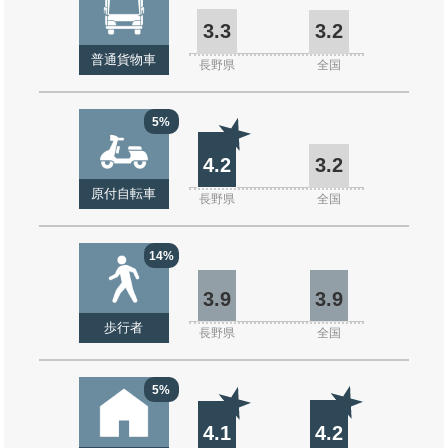
3.3
3.2
普通貨物車
長野県
全国
5%
4.2
3.2
原付自転車
長野県
全国
14%
3.9
3.9
歩行者
長野県
全国
5%
4.1
4.2