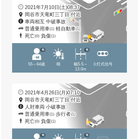
2021年7月10日(土)08:37
岡谷市天竜町三丁目 付近
車両相互 中破事故
普通乗用車
軽自動車
(1)
(1)
死亡
負傷
(0)
(1)
他
他
55～64歳
晴
幅5.5～
３灯式信号
13.0m
2021年4月26日(月)07:10
岡谷市天竜町三丁目 付近
人対車両 小破事故
普通乗用車
歩行者
(1)
(1)
死亡
負傷
(0)
(1)
他
他