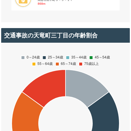
868m
交通事故の天竜町三丁目の年齢割合