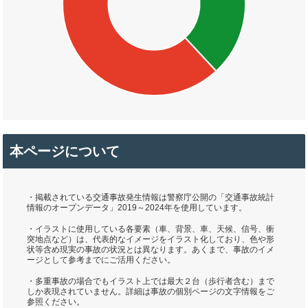
本ページについて
・掲載されている交通事故発生情報は警察庁公開の「交通事故統計
情報のオープンデータ」2019～2024年を使用しています。
・イラストに使用している各要素（車、背景、車、天候、信号、衝
突地点など）は、代表的なイメージをイラスト化しており、色や形
状等含め現実の事故の状況とは異なります。あくまで、事故のイメ
ージとして参考までにご活用ください。
・多重事故の場合でもイラスト上では最大２台（歩行者含む）まで
しか表現されていません。詳細は事故の個別ページの文字情報をご
参照ください。