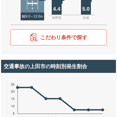
4.4
5.0
幅9.0～13.0m
長野県
全国
こだわり条件で探す
交通事故の上田市の時刻別発生割合