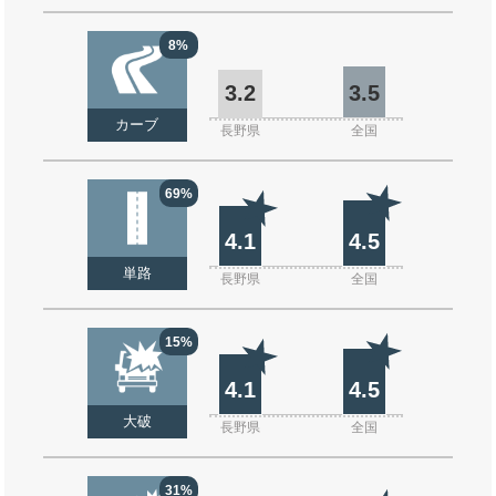
8%
3.2
3.5
カーブ
長野県
全国
69%
4.1
4.5
単路
長野県
全国
15%
4.1
4.5
大破
長野県
全国
31%