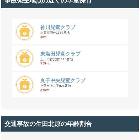
事故発生地点の近くの学童保育
神川児童クラブ
上田市国分1386番地
3km
東塩田児童クラブ
上田市古安曽1113番地
3.2km
丸子中央児童クラブ
上田市上丸子824番地
3.5km
交通事故の生田北原の年齢割合