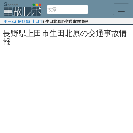
ホーム
/ 長野県
/ 上田市
/ 生田北原の交通事故情報
長野県上田市生田北原の交通事故情
報