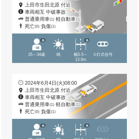
上田市生田北原 付近
車両相互 中破事故
普通乗用車
軽自動車
(1)
(1)
死亡
負傷
(0)
(1)
他
他
25～34歳
晴
幅5.5～
３灯式信号
13.0m
2024年6月4日(火)08:00
上田市生田北原 付近
車両相互 中破事故
普通乗用車
軽自動車
(1)
(1)
死亡
負傷
(0)
(1)
他
他