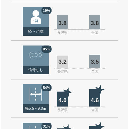
19%
3.8
3.8
65～74歳
長野県
全国
85%
3.2
3.5
信号なし
長野県
全国
54%
4.0
4.6
幅5.5～9.0m
長野県
全国
31%