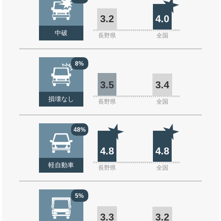
3.2
4.0
中破
長野県
全国
8%
3.5
3.4
損壊なし
長野県
全国
48%
4.8
4.8
軽自動車
長野県
全国
5%
3.3
3.2