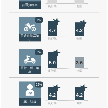
普通貨物車
長野県
全国
5%
4.7
4.2
普通自動二輪
長野県
全国
小
5%
5.0
3.6
原付二種二輪
長野県
全国
車
29%
4.2
4.2
45～54歳
長野県
全国