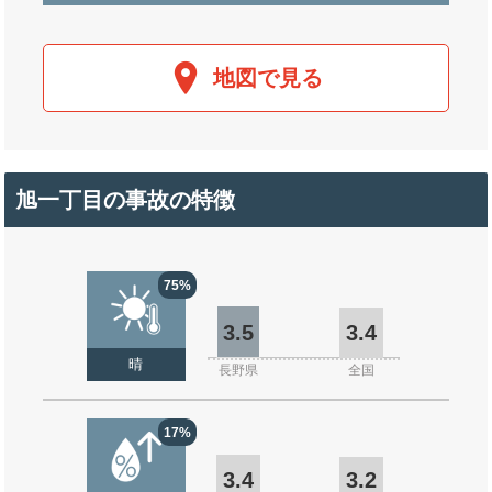
地図で見る
旭一丁目の事故の特徴
75%
3.5
3.4
晴
長野県
全国
17%
3.4
3.2