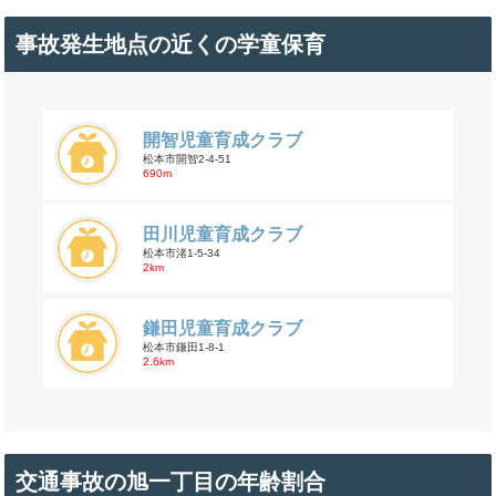
事故発生地点の近くの学童保育
開智児童育成クラブ
松本市開智2-4-51
690m
田川児童育成クラブ
松本市渚1-5-34
2km
鎌田児童育成クラブ
松本市鎌田1-8-1
2.6km
交通事故の旭一丁目の年齢割合