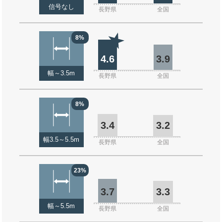
信号なし
長野県
全国
8%
4.6
3.9
幅～3.5m
長野県
全国
8%
3.4
3.2
幅3.5～5.5m
長野県
全国
23%
3.7
3.3
幅～5.5m
長野県
全国