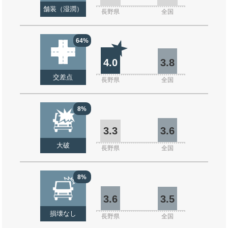
舗装（湿潤）
長野県
全国
64%
4.0
3.8
交差点
長野県
全国
8%
3.3
3.6
大破
長野県
全国
8%
3.6
3.5
損壊なし
長野県
全国