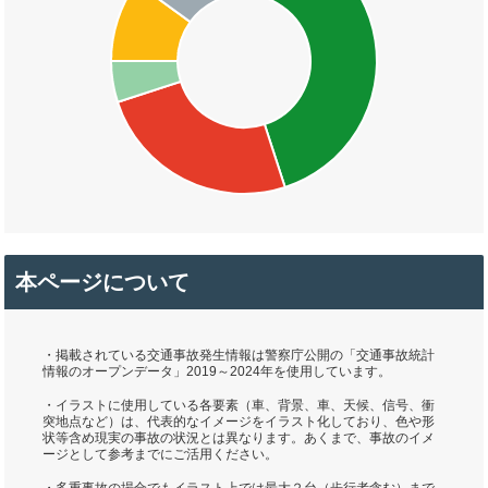
本ページについて
・掲載されている交通事故発生情報は警察庁公開の「交通事故統計
情報のオープンデータ」2019～2024年を使用しています。
・イラストに使用している各要素（車、背景、車、天候、信号、衝
突地点など）は、代表的なイメージをイラスト化しており、色や形
状等含め現実の事故の状況とは異なります。あくまで、事故のイメ
ージとして参考までにご活用ください。