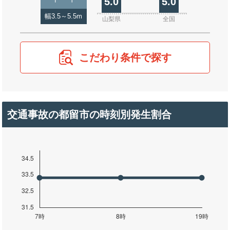
5.0
5.0
幅3.5～5.5m
山梨県
全国
こだわり条件で探す
交通事故の都留市の時刻別発生割合