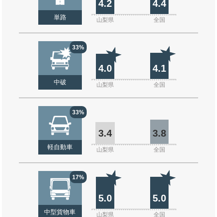
4.2
4.4
単路
山梨県
全国
33%
4.0
4.1
中破
山梨県
全国
33%
3.4
3.8
軽自動車
山梨県
全国
17%
5.0
5.0
中型貨物車
山梨県
全国