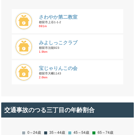
さわやか第二教室
都留市上谷1-1-2
691m
みよしっこクラブ
都留市法能923
1.9km
宝じゃりんこの会
都留市大幡1143
2.6km
交通事故のつる三丁目の年齢割合