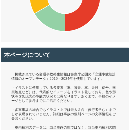
本ページについて
・掲載されている交通事故発生情報は警察庁公開の「交通事故統計
情報のオープンデータ」2019～2024年を使用しています。
・イラストに使用している各要素（車、背景、車、天候、信号、衝
突地点など）は、代表的なイメージをイラスト化しており、色や形
状等含め現実の事故の状況とは異なります。あくまで、事故のイメ
ージとして参考までにご活用ください。
・多重事故の場合でもイラスト上では最大２台（歩行者含む）まで
しか表現されていません。詳細は事故の個別ページの文字情報をご
参照ください。
・車両種別のデータは、該当車両の数ではなく、該当車両種別の関