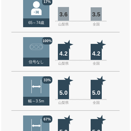
17%
3.6
3.5
65～74歳
山梨県
全国
100%
4.2
4.2
信号なし
山梨県
全国
33%
5.0
5.0
幅～3.5m
山梨県
全国
67%