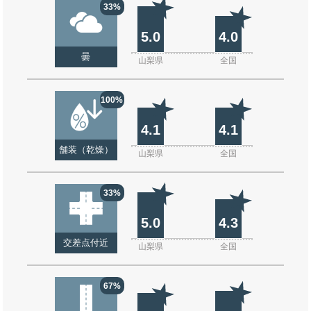
33%
5.0
4.0
曇
山梨県
全国
100%
4.1
4.1
舗装（乾燥）
山梨県
全国
33%
5.0
4.3
交差点付近
山梨県
全国
67%