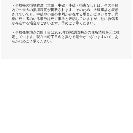
・事故毎の損壊程度（大破・中破・小破・損害なし）は、その事故
内での最大の損壊程度が掲載されます。そのため、大破事故と表示
されていても、中破や小破の車両が存在する場合がございます。同
様に死亡者のいる事故は死亡事故と表記していますが、他に負傷者
が存在する場合がございます。予めご了承ください。
・事故発生地点の町丁目は2020年国勢調査時点の住所情報を元に推
定しています。現在の町丁目名と異なる場合がございますので、あ
らかじめご了承ください。