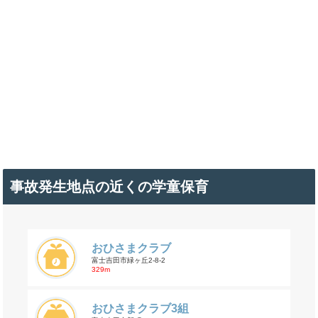
事故発生地点の近くの学童保育
おひさまクラブ
富士吉田市緑ヶ丘2-8-2
329m
おひさまクラブ3組