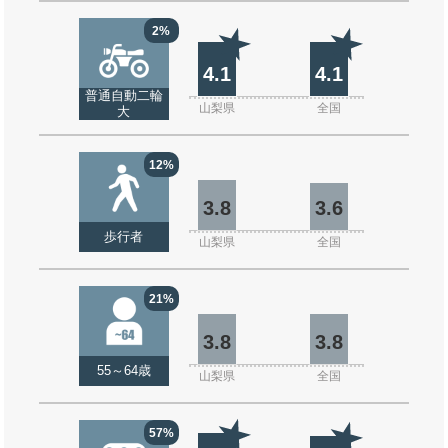
2%
4.1
4.1
普通自動二輪
山梨県
全国
大
12%
3.8
3.6
歩行者
山梨県
全国
21%
3.8
3.8
55～64歳
山梨県
全国
57%