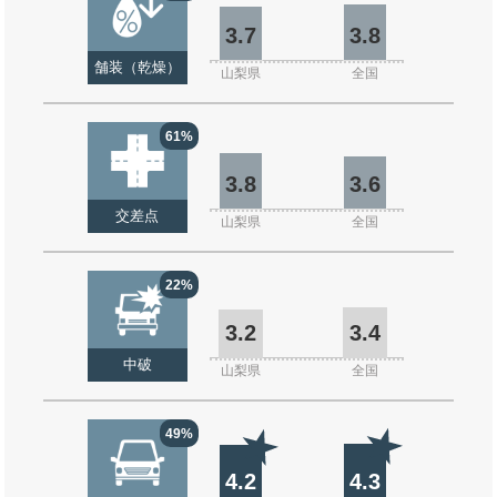
3.7
3.8
舗装（乾燥）
山梨県
全国
61%
3.8
3.6
交差点
山梨県
全国
22%
3.2
3.4
中破
山梨県
全国
49%
4.2
4.3