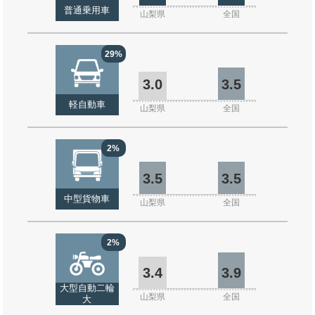
普通乗用車
山梨県
全国
29%
3.0
3.5
軽自動車
山梨県
全国
2%
3.5
3.5
中型貨物車
山梨県
全国
2%
3.4
3.9
大型自動二輪
山梨県
全国
大