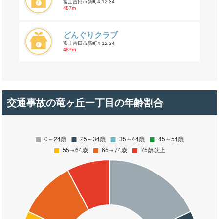
富士吉田市新町4-12-34
487m
どんぐりクラブ
富士吉田市新町4-12-34
487m
交通事故の竜ヶ丘一丁目の年齢割合