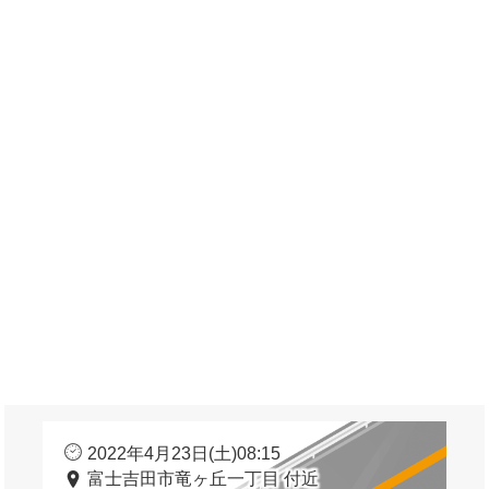
2022年4月23日(土)08:15
富士吉田市竜ヶ丘一丁目 付近