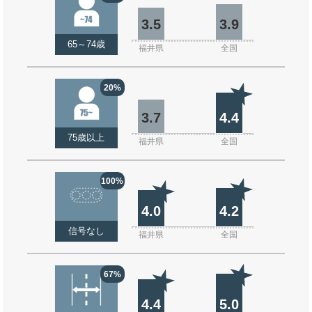
3.5
3.9
65～74歳
福井県
全国
20%
3.7
4.4
75歳以上
福井県
全国
100%
4.0
4.2
信号なし
福井県
全国
67%
4.4
5.0