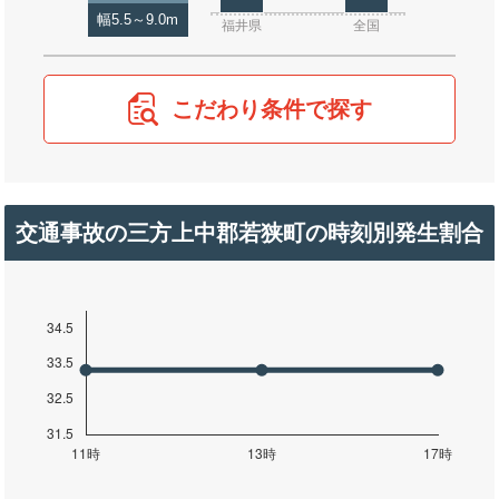
幅5.5～9.0m
福井県
全国
こだわり条件で探す
交通事故の三方上中郡若狭町の時刻別発生割合