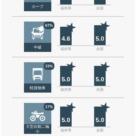
カーブ
福井県
全国
67%
4.6
5.0
中破
福井県
全国
33%
5.0
5.0
軽貨物車
福井県
全国
17%
5.0
5.0
大型自動二輪
福井県
全国
小