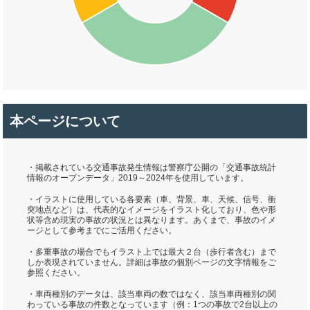
本ページについて
・掲載されている交通事故発生情報は警察庁公開の「交通事故統計
情報のオープンデータ」2019～2024年を使用しています。
・イラストに使用している各要素（車、背景、車、天候、信号、衝
突地点など）は、代表的なイメージをイラスト化しており、色や形
状等含め現実の事故の状況とは異なります。あくまで、事故のイメ
ージとして参考までにご活用ください。
・多重事故の場合でもイラスト上では最大２台（歩行者含む）まで
しか表現されていません。詳細は事故の個別ページの文字情報をご
参照ください。
・車両種別のデータは、該当車両の数ではなく、該当車両種別の関
わっている事故の件数となっています（例：1つの事故で2台以上の