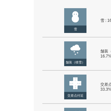
雪 : 1
雪
舗装（
16.7
舗装（積雪）
交差点
33.3
交差点付近