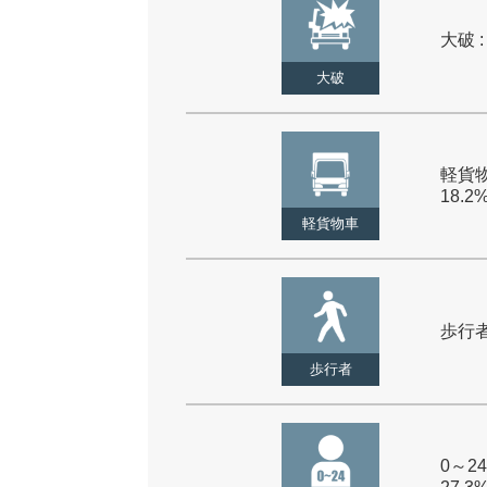
大破 :
大破
軽貨物
18.2
軽貨物車
歩行者 
歩行者
0～24