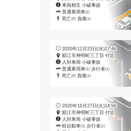
車両相互 小破事故
普通乗用車
(2)
死亡
負傷
(0)
(1)
2020年12月23日(水)17:46
鯖江市神明町三丁目 付近
人対車両 小破事故
普通乗用車
歩行者
(1)
(1)
死亡
負傷
(0)
(1)
2020年10月27日(火)14:56
鯖江市神明町三丁目 付近
人対車両 小破事故
軽自動車
歩行者
(1)
(1)