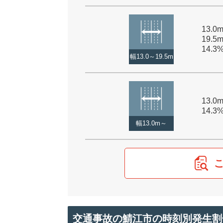
13.
19.5
14.3
幅13.0～19.5m
13.0
14.3
幅13.0m～
交通事故の鯖江市の時刻別発生割