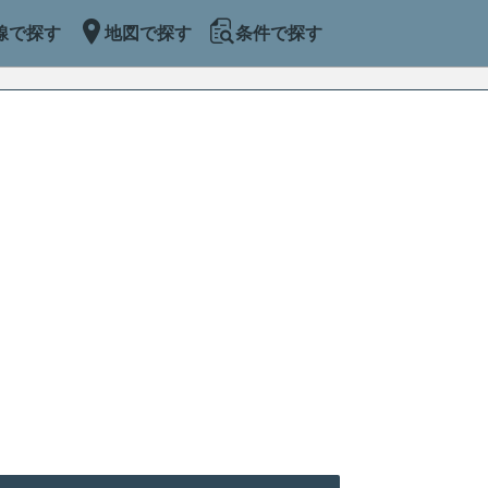
線で探す
地図で探す
条件で探す