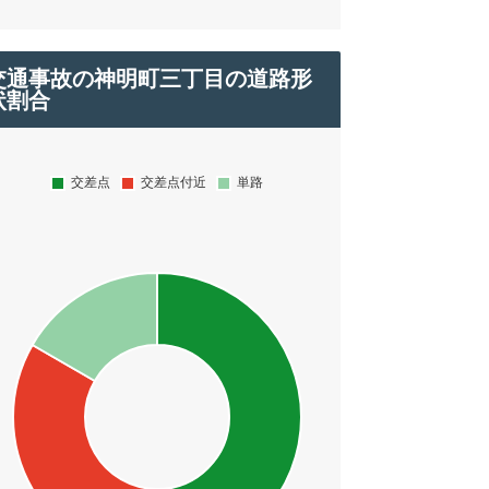
交通事故の神明町三丁目の道路形
状割合