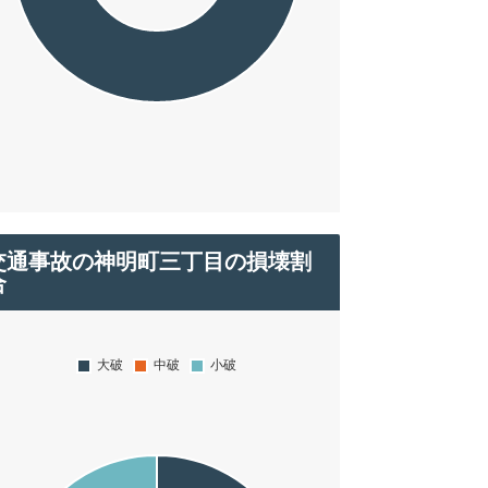
交通事故の神明町三丁目の損壊割
合