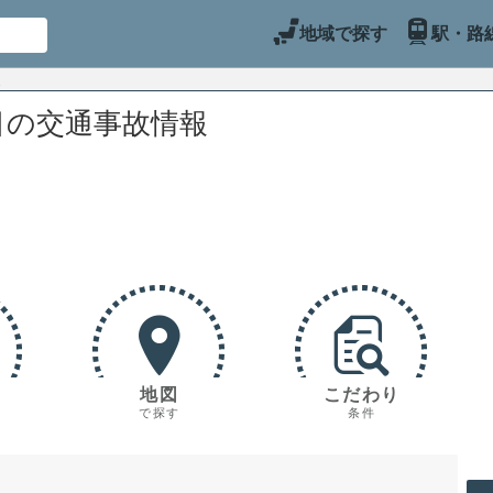
地域で探す
駅・路
目の交通事故情報
地図
こだわり
で探す
条件