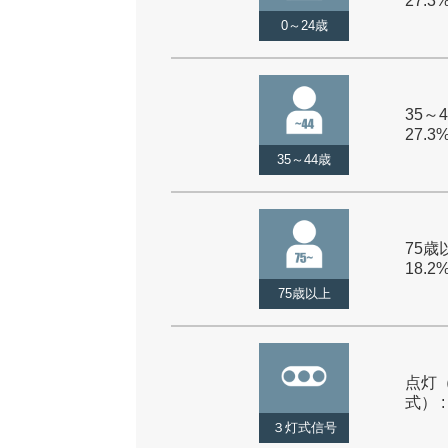
27.3
0～24歳
35～4
27.3
35～44歳
75歳以
18.2
75歳以上
点灯
式） :
３灯式信号