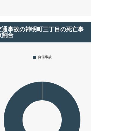
交通事故の神明町三丁目の死亡事
故割合