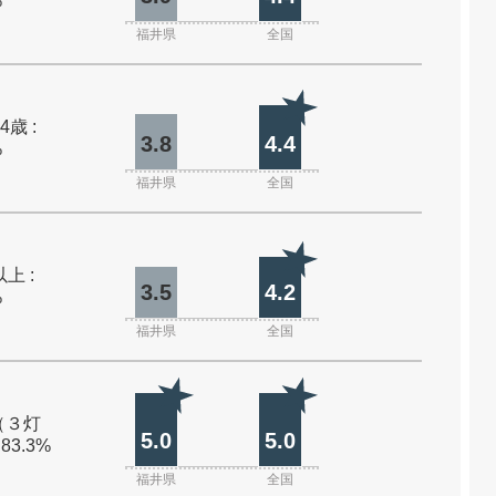
%
福井県
全国
4歳 :
3.8
4.4
%
福井県
全国
上 :
3.5
4.2
%
福井県
全国
（３灯
5.0
5.0
 83.3%
福井県
全国