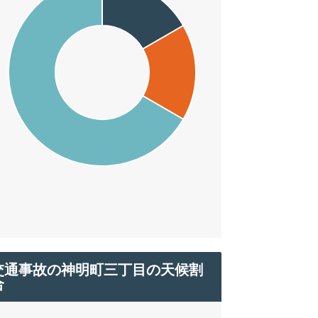
交通事故の神明町三丁目の天候割
合