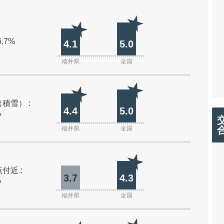
6.7%
4.1
5.0
福井県
全国
積雪） :
4.4
5.0
%
福井県
全国
付近 :
3.7
4.3
%
福井県
全国