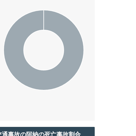
交通事故の阿納の死亡事故割合