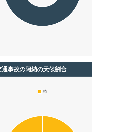
交通事故の阿納の天候割合