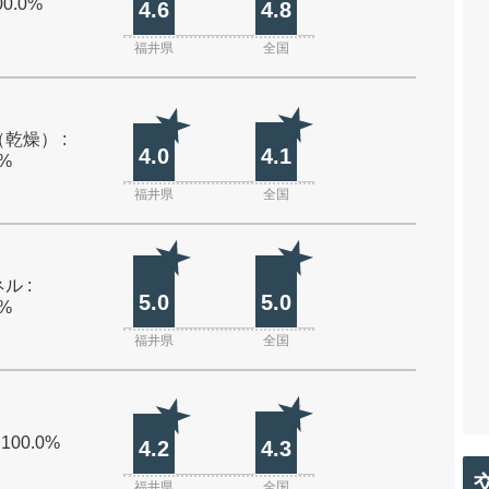
00.0%
4.6
4.8
福井県
全国
乾燥） :
4.0
4.1
0%
福井県
全国
ル :
5.0
5.0
0%
福井県
全国
 100.0%
4.2
4.3
福井県
全国