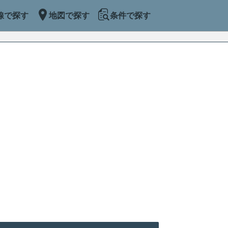
線で探す
地図で探す
条件で探す