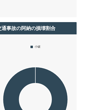
交通事故の阿納の損壊割合