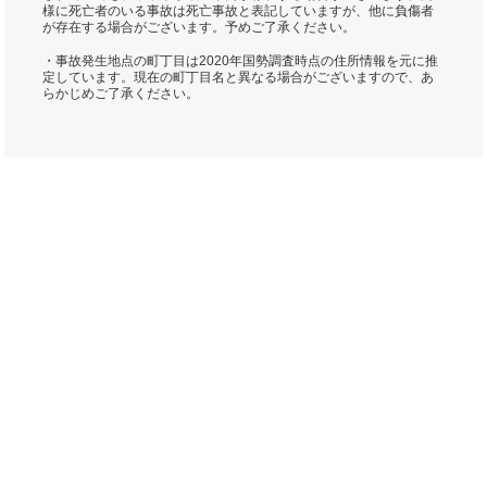
様に死亡者のいる事故は死亡事故と表記していますが、他に負傷者
が存在する場合がございます。予めご了承ください。
・事故発生地点の町丁目は2020年国勢調査時点の住所情報を元に推
定しています。現在の町丁目名と異なる場合がございますので、あ
らかじめご了承ください。