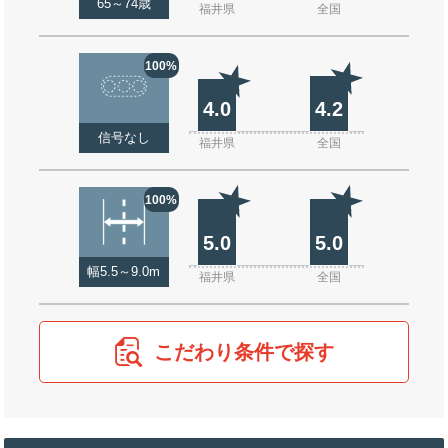
65～74歳
福井県
全国
100%
4.0
4.2
信号なし
福井県
全国
100%
5.0
5.0
幅5.5～9.0m
福井県
全国
こだわり条件で探す