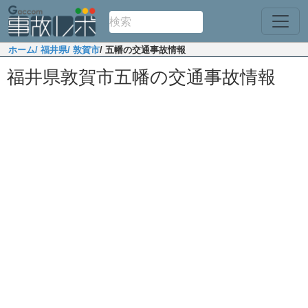
ホーム
/ 福井県
/ 敦賀市
/ 五幡の交通事故情報
福井県敦賀市五幡の交通事故情報