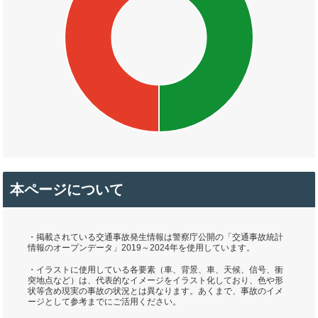
本ページについて
・掲載されている交通事故発生情報は警察庁公開の「交通事故統計
情報のオープンデータ」2019～2024年を使用しています。
・イラストに使用している各要素（車、背景、車、天候、信号、衝
突地点など）は、代表的なイメージをイラスト化しており、色や形
状等含め現実の事故の状況とは異なります。あくまで、事故のイメ
ージとして参考までにご活用ください。