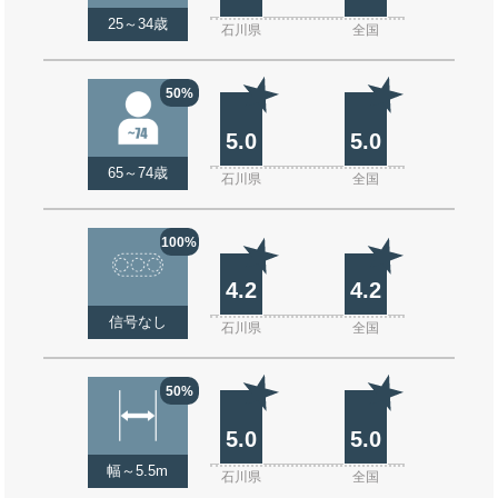
25～34歳
石川県
全国
50%
5.0
5.0
65～74歳
石川県
全国
100%
4.2
4.2
信号なし
石川県
全国
50%
5.0
5.0
幅～5.5m
石川県
全国