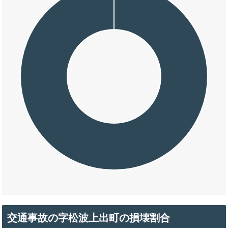
交通事故の字松波上出町の損壊割合