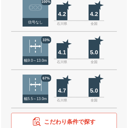
100%
4.2
4.2
信号なし
石川県
全国
33%
4.1
5.0
幅9.0～13.0m
石川県
全国
67%
4.7
5.0
幅5.5～13.0m
石川県
全国
こだわり条件で探す