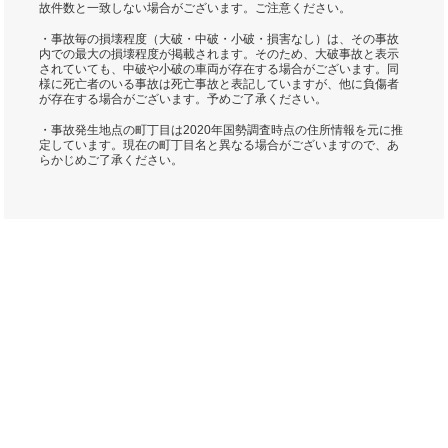
故件数と一致しない場合がございます。ご注意ください。
・事故毎の損壊程度（大破・中破・小破・損害なし）は、その事故
内での最大の損壊程度が掲載されます。そのため、大破事故と表示
されていても、中破や小破の車両が存在する場合がございます。同
様に死亡者のいる事故は死亡事故と表記していますが、他に負傷者
が存在する場合がございます。予めご了承ください。
・事故発生地点の町丁目は2020年国勢調査時点の住所情報を元に推
定しています。現在の町丁目名と異なる場合がございますので、あ
らかじめご了承ください。