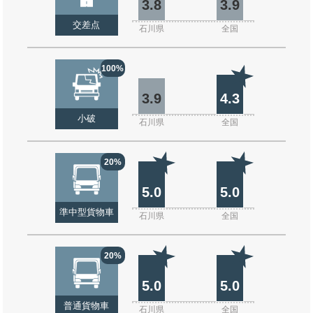
3.8
3.9
交差点
石川県
全国
100%
3.9
4.3
小破
石川県
全国
20%
5.0
5.0
準中型貨物車
石川県
全国
20%
5.0
5.0
普通貨物車
石川県
全国