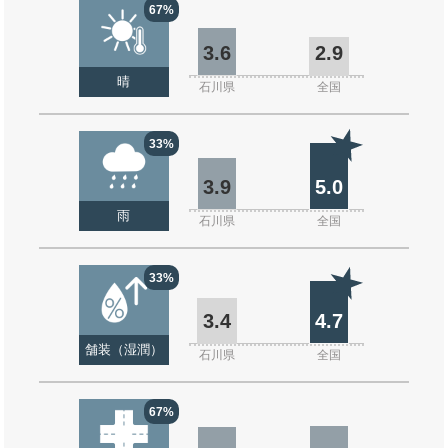
67%
3.6
2.9
晴
石川県
全国
33%
3.9
5.0
雨
石川県
全国
33%
3.4
4.7
舗装（湿潤）
石川県
全国
67%