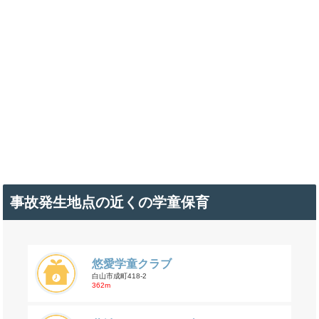
事故発生地点の近くの学童保育
悠愛学童クラブ
白山市成町418-2
362m