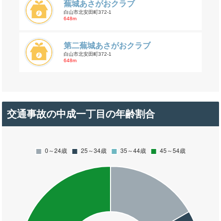
蕪城あさがおクラブ
白山市北安田町372-1
648m
第二蕪城あさがおクラブ
白山市北安田町372-1
648m
交通事故の中成一丁目の年齢割合