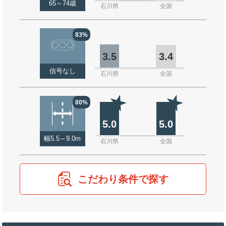
65～74歳
石川県
全国
83%
3.5
3.4
信号なし
石川県
全国
80%
5.0
5.0
幅5.5～9.0m
石川県
全国
こだわり条件で探す