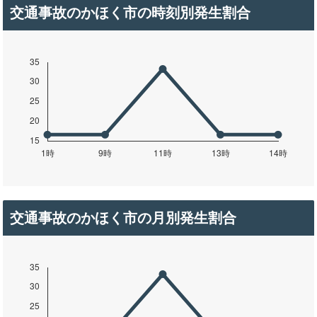
交通事故のかほく市の時刻別発生割合
交通事故のかほく市の月別発生割合