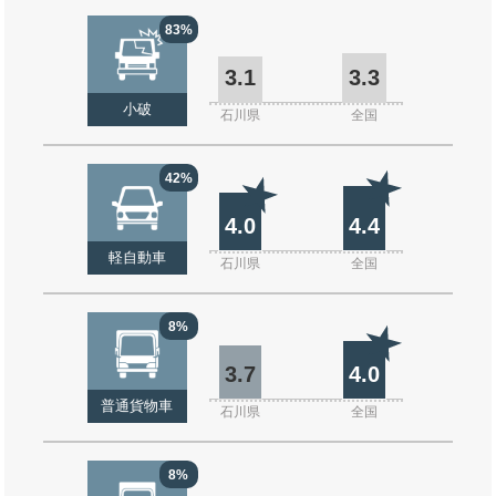
83%
3.1
3.3
小破
石川県
全国
42%
4.0
4.4
軽自動車
石川県
全国
8%
3.7
4.0
普通貨物車
石川県
全国
8%