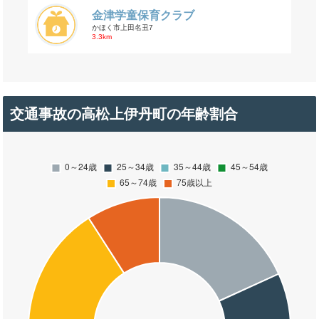
金津学童保育クラブ
かほく市上田名丑7
3.3km
交通事故の高松上伊丹町の年齢割合