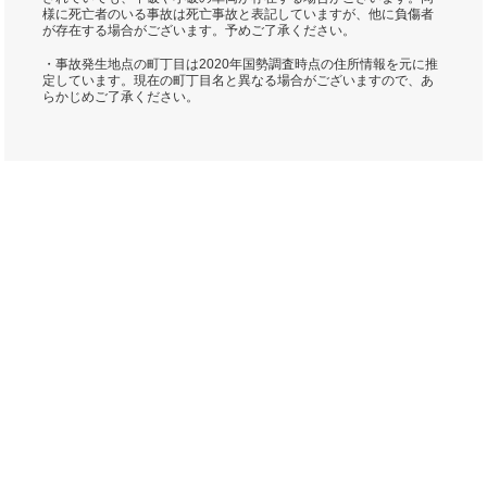
様に死亡者のいる事故は死亡事故と表記していますが、他に負傷者
が存在する場合がございます。予めご了承ください。
・事故発生地点の町丁目は2020年国勢調査時点の住所情報を元に推
定しています。現在の町丁目名と異なる場合がございますので、あ
らかじめご了承ください。