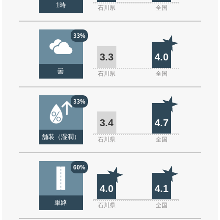
1時
石川県
全国
33%
3.3
4.0
曇
石川県
全国
33%
3.4
4.7
舗装（湿潤）
石川県
全国
60%
4.0
4.1
単路
石川県
全国