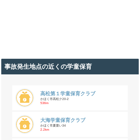
事故発生地点の近くの学童保育
高松第１学童保育クラブ
かほく市高松ク20-2
536m
大海学童保育クラブ
かほく市夏栗い34
2.2km