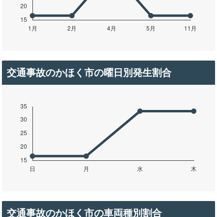
交通事故のかほく市の曜日別発生割合
交通事故のかほく市の車両種別割合