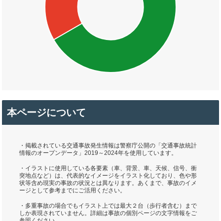
本ページについて
・掲載されている交通事故発生情報は警察庁公開の「交通事故統計
情報のオープンデータ」2019～2024年を使用しています。
・イラストに使用している各要素（車、背景、車、天候、信号、衝
突地点など）は、代表的なイメージをイラスト化しており、色や形
状等含め現実の事故の状況とは異なります。あくまで、事故のイメ
ージとして参考までにご活用ください。
・多重事故の場合でもイラスト上では最大２台（歩行者含む）まで
しか表現されていません。詳細は事故の個別ページの文字情報をご
参照ください。