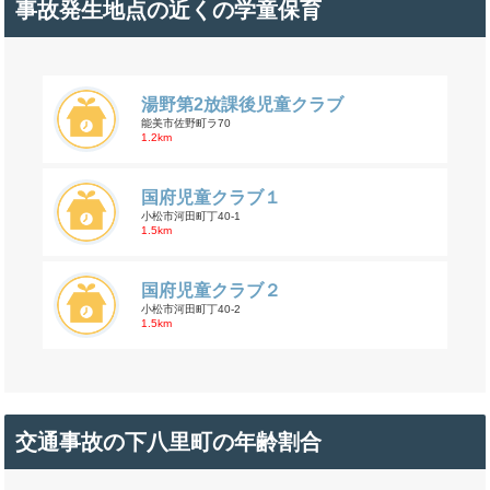
事故発生地点の近くの学童保育
湯野第2放課後児童クラブ
能美市佐野町ラ70
1.2km
国府児童クラブ１
小松市河田町丁40-1
1.5km
国府児童クラブ２
小松市河田町丁40-2
1.5km
交通事故の下八里町の年齢割合