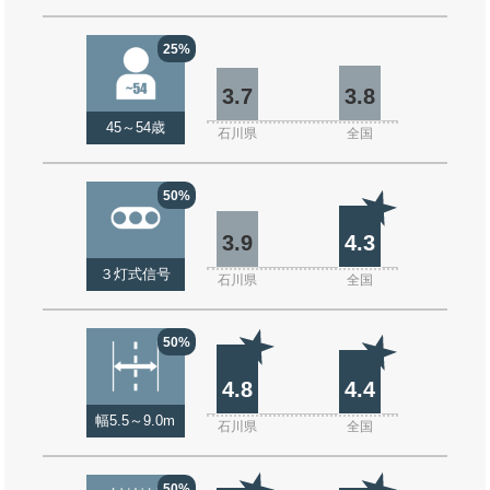
25%
3.7
3.8
45～54歳
石川県
全国
50%
3.9
4.3
３灯式信号
石川県
全国
50%
4.8
4.4
幅5.5～9.0m
石川県
全国
50%