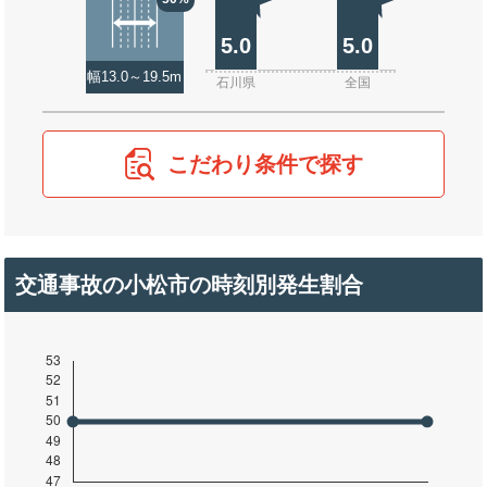
5.0
5.0
幅13.0～19.5m
石川県
全国
こだわり条件で探す
交通事故の小松市の時刻別発生割合