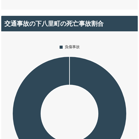
交通事故の下八里町の死亡事故割合