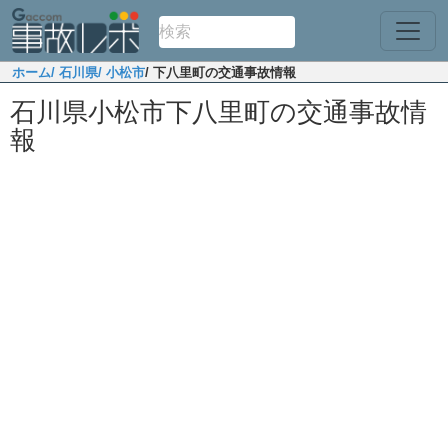
ホーム
/ 石川県
/ 小松市
/ 下八里町の交通事故情報
石川県小松市下八里町の交通事故情
報