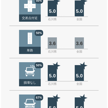
50%
5.0
5.0
交差点付近
石川県
全国
50%
3.6
3.6
単路
石川県
全国
50%
5.0
5.0
損壊なし
石川県
全国
67%
5.0
5.0