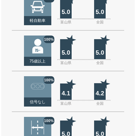
5.0
5.0
軽自動車
富山県
全国
100%
5.0
5.0
75歳以上
富山県
全国
100%
4.1
4.2
信号なし
富山県
全国
100%
5.0
5.0