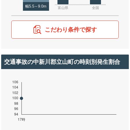
幅5.5～9.0m
富山県
全国
こだわり条件で探す
交通事故の中新川郡立山町の時刻別発生割合