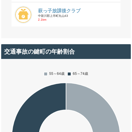
萩っ子放課後クラブ
中新川郡上市町丸山43
2.1km
交通事故の鍵町の年齢割合