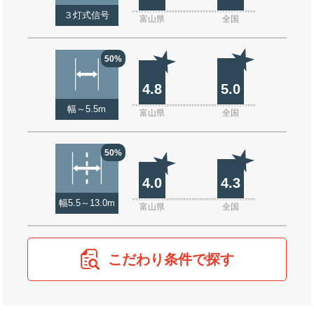
３灯式信号
富山県
全国
50%
4.8
5.0
幅～5.5m
富山県
全国
50%
4.0
4.3
幅5.5～13.0m
富山県
全国
こだわり条件で探す