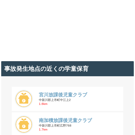
事故発生地点の近くの学童保育
宮川放課後児童クラブ
中新川郡上市町中江上2
1.6km
南加積放課後児童クラブ
中新川郡上市町広野768
1.7km