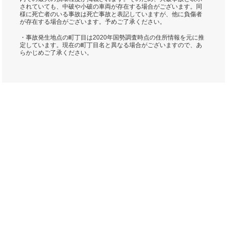
されていても、中破や小破の車両が存在する場合がございます。同
様に死亡者のいる事故は死亡事故と表記していますが、他に負傷者
が存在する場合がございます。予めご了承ください。
・事故発生地点の町丁目は2020年国勢調査時点の住所情報を元に推
定しています。現在の町丁目名と異なる場合がございますので、あ
らかじめご了承ください。