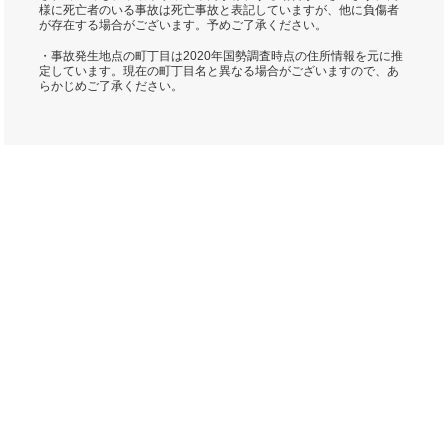
様に死亡者のいる事故は死亡事故と表記していますが、他に負傷者
が存在する場合がございます。予めご了承ください。
・事故発生地点の町丁目は2020年国勢調査時点の住所情報を元に推
定しています。現在の町丁目名と異なる場合がございますので、あ
らかじめご了承ください。