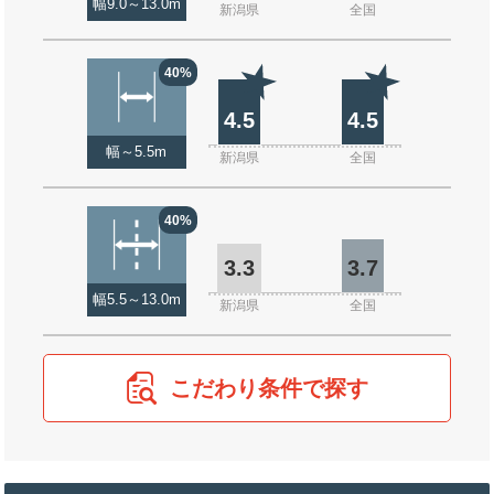
幅9.0～13.0m
新潟県
全国
40%
4.5
4.5
幅～5.5m
新潟県
全国
40%
3.3
3.7
幅5.5～13.0m
新潟県
全国
こだわり条件で探す