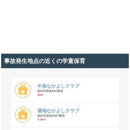
事故発生地点の近くの学童保育
中条なかよしクラブ
胎内市西条666番地
3km
築地なかよしクラブ
胎内市築地3467番地
4.8km