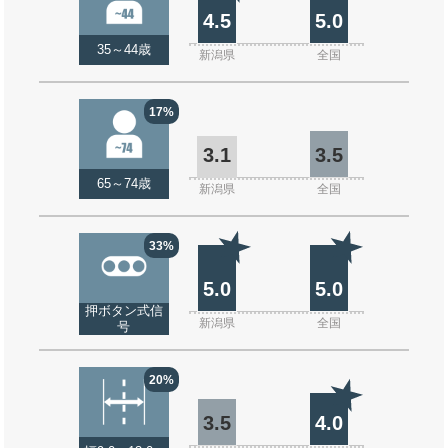
4.5
5.0
35～44歳
新潟県
全国
17%
3.1
3.5
65～74歳
新潟県
全国
33%
5.0
5.0
押ボタン式信
新潟県
全国
号
20%
3.5
4.0