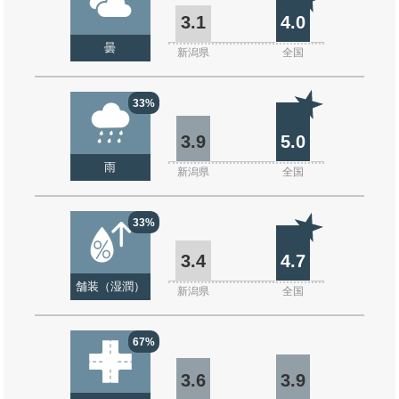
3.1
4.0
曇
新潟県
全国
33%
3.9
5.0
雨
新潟県
全国
33%
3.4
4.7
舗装（湿潤）
新潟県
全国
67%
3.6
3.9