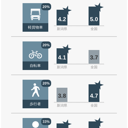
20%
4.2
5.0
軽貨物車
新潟県
全国
20%
4.1
3.7
自転車
新潟県
全国
20%
3.8
4.7
歩行者
新潟県
全国
33%