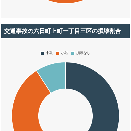
交通事故の六日町上町一丁目三区の損壊割合