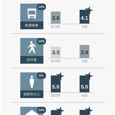
14%
3.6
4.1
軽貨物車
新潟県
全国
14%
3.3
3.9
歩行者
新潟県
全国
5%
5.0
5.0
道路外の人
新潟県
全国
14%