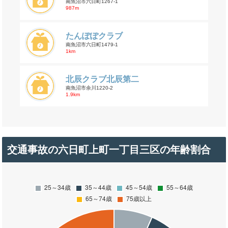
南魚沼市六日町1267-1
987m
たんぽぽクラブ
南魚沼市六日町1479-1
1km
北辰クラブ北辰第二
南魚沼市余川1220-2
1.9km
交通事故の六日町上町一丁目三区の年齢割合