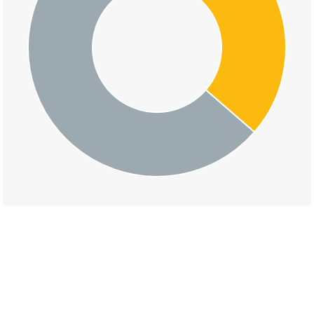
交通事故の六日町上町一丁目三区の道路形状割
合