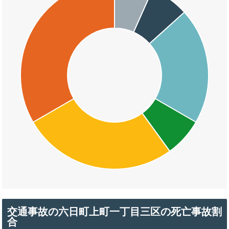
交通事故の六日町上町一丁目三区の死亡事故割
合