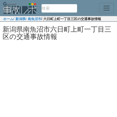
ホーム
/ 新潟県
/ 南魚沼市
/ 六日町上町一丁目三区の交通事故情報
新潟県南魚沼市六日町上町一丁目三
区の交通事故情報