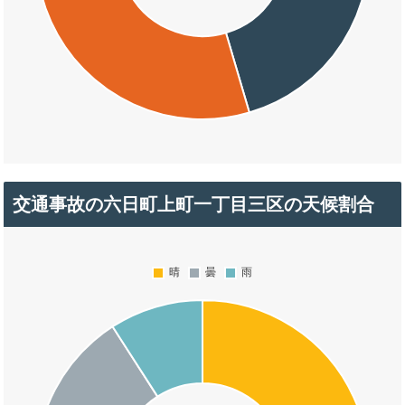
交通事故の六日町上町一丁目三区の天候割合