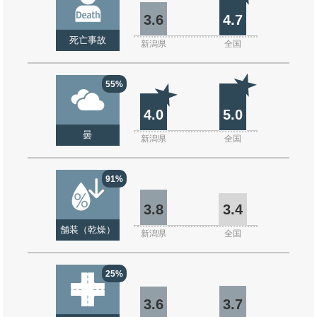
3.6
4.7
死亡事故
新潟県
全国
55%
4.0
5.0
曇
新潟県
全国
91%
3.8
3.4
舗装（乾燥）
新潟県
全国
25%
3.6
3.7