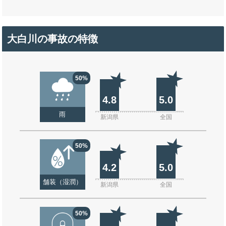
大白川の事故の特徴
50%
4.8
5.0
雨
新潟県
全国
50%
4.2
5.0
舗装（湿潤）
新潟県
全国
50%