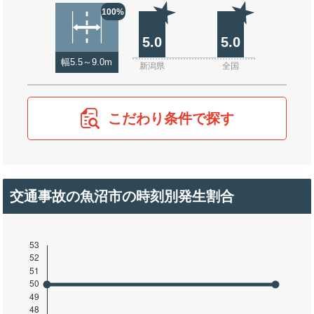
100%
5.0
5.0
幅5.5～9.0m
新潟県
全国
こだわり条件で探す
交通事故の魚沼市の時刻別発生割合