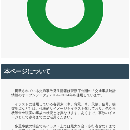
本ページについて
・掲載されている交通事故発生情報は警察庁公開の「交通事故統計
情報のオープンデータ」2019～2024年を使用しています。
・イラストに使用している各要素（車、背景、車、天候、信号、衝
突地点など）は、代表的なイメージをイラスト化しており、色や形
状等含め現実の事故の状況とは異なります。あくまで、事故のイメ
ージとして参考までにご活用ください。
・多重事故の場合でもイラスト上では最大２台（歩行者含む）まで