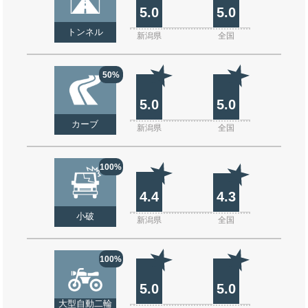
5.0
5.0
トンネル
新潟県
全国
50%
5.0
5.0
カーブ
新潟県
全国
100%
4.4
4.3
小破
新潟県
全国
100%
5.0
5.0
大型自動二輪