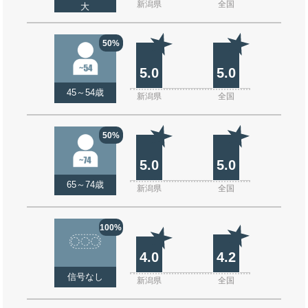
新潟県
全国
大
50%
5.0
5.0
45～54歳
新潟県
全国
50%
5.0
5.0
65～74歳
新潟県
全国
100%
4.0
4.2
信号なし
新潟県
全国