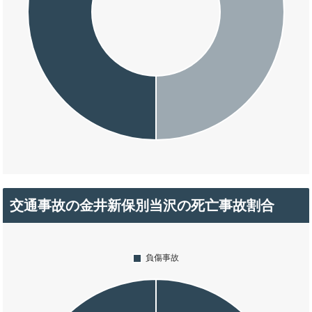
交通事故の金井新保別当沢の死亡事故割合