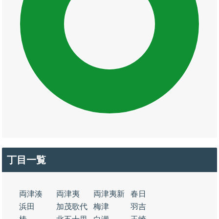
丁目一覧
両津湊
両津夷
両津夷新
春日
浜田
加茂歌代
梅津
羽吉