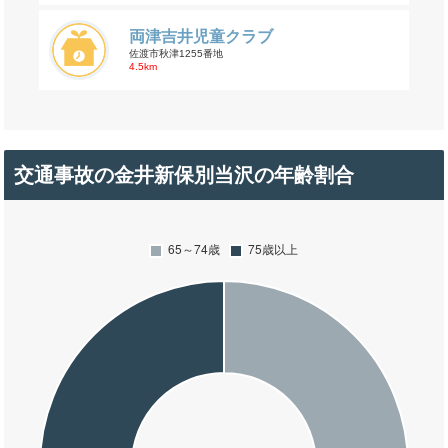
両津吉井児童クラブ
佐渡市秋津1255番地
4.5km
交通事故の金井新保別当沢の年齢割合