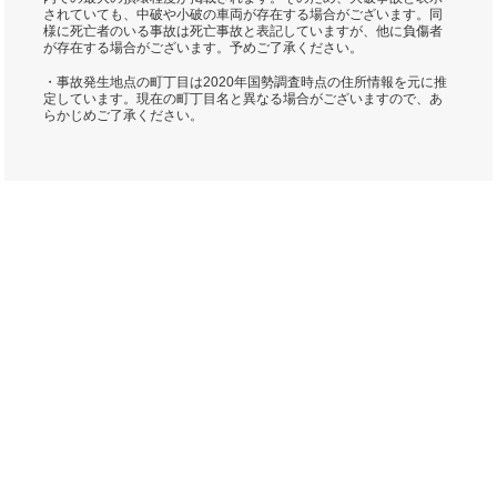
されていても、中破や小破の車両が存在する場合がございます。同
様に死亡者のいる事故は死亡事故と表記していますが、他に負傷者
が存在する場合がございます。予めご了承ください。
・事故発生地点の町丁目は2020年国勢調査時点の住所情報を元に推
定しています。現在の町丁目名と異なる場合がございますので、あ
らかじめご了承ください。