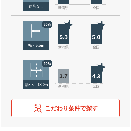
信号なし
新潟県
全国
50%
5.0
5.0
幅～5.5m
新潟県
全国
50%
3.7
4.3
幅5.5～13.0m
新潟県
全国
こだわり条件で探す