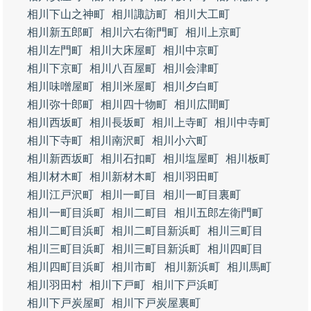
相川下山之神町
相川諏訪町
相川大工町
相川新五郎町
相川六右衛門町
相川上京町
相川左門町
相川大床屋町
相川中京町
相川下京町
相川八百屋町
相川会津町
相川味噌屋町
相川米屋町
相川夕白町
相川弥十郎町
相川四十物町
相川広間町
相川西坂町
相川長坂町
相川上寺町
相川中寺町
相川下寺町
相川南沢町
相川小六町
相川新西坂町
相川石扣町
相川塩屋町
相川板町
相川材木町
相川新材木町
相川羽田町
相川江戸沢町
相川一町目
相川一町目裏町
相川一町目浜町
相川二町目
相川五郎左衛門町
相川二町目浜町
相川二町目新浜町
相川三町目
相川三町目浜町
相川三町目新浜町
相川四町目
相川四町目浜町
相川市町
相川新浜町
相川馬町
相川羽田村
相川下戸町
相川下戸浜町
相川下戸炭屋町
相川下戸炭屋裏町