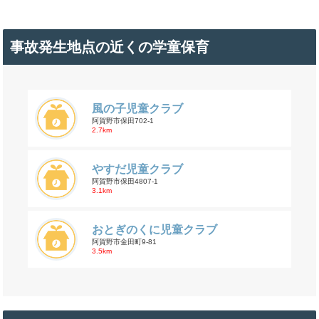
事故発生地点の近くの学童保育
風の子児童クラブ
阿賀野市保田702-1
2.7km
やすだ児童クラブ
阿賀野市保田4807-1
3.1km
おとぎのくに児童クラブ
阿賀野市金田町9-81
3.5km