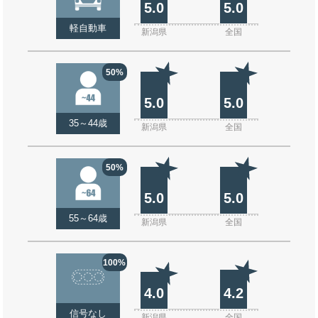
5.0
5.0
軽自動車
新潟県
全国
50%
5.0
5.0
35～44歳
新潟県
全国
50%
5.0
5.0
55～64歳
新潟県
全国
100%
4.0
4.2
信号なし
新潟県
全国