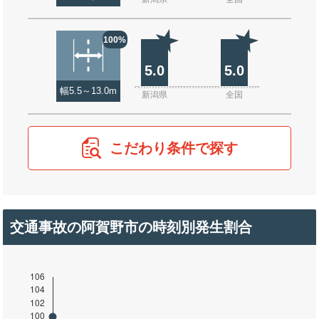
100%
5.0
5.0
幅5.5～13.0m
新潟県
全国
こだわり条件で探す
交通事故の阿賀野市の時刻別発生割合