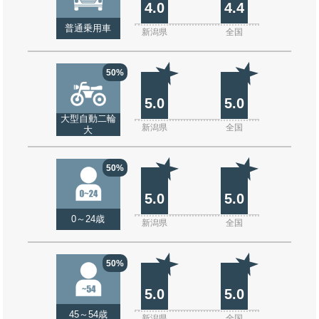
4.0
4.4
普通乗用車
新潟県
全国
50%
5.0
5.0
大型自動二輪
新潟県
全国
大
50%
5.0
5.0
0～24歳
新潟県
全国
50%
5.0
5.0
45～54歳
新潟県
全国