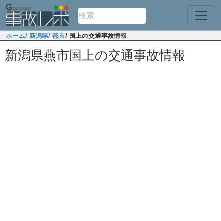
ホーム
/ 新潟県
/ 燕市
/ 国上の交通事故情報
新潟県燕市国上の交通事故情報