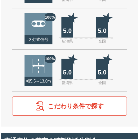
100%
5.0
5.0
３灯式信号
新潟県
全国
100%
5.0
5.0
幅5.5～13.0m
新潟県
全国
こだわり条件で探す