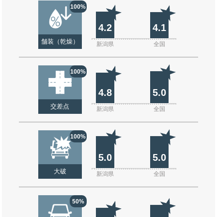
100%
4.2
4.1
舗装（乾燥）
新潟県
全国
100%
4.8
5.0
交差点
新潟県
全国
100%
5.0
5.0
大破
新潟県
全国
50%