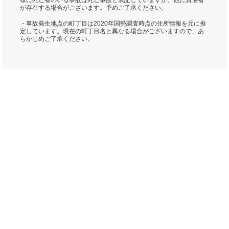
様に死亡者のいる事故は死亡事故と表記していますが、他に負傷者
が存在する場合がございます。予めご了承ください。
・事故発生地点の町丁目は2020年国勢調査時点の住所情報を元に推
定しています。現在の町丁目名と異なる場合がございますので、あ
らかじめご了承ください。