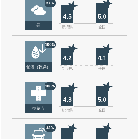
67%
4.5
5.0
曇
新潟県
全国
100%
4.2
4.1
舗装（乾燥）
新潟県
全国
100%
4.8
5.0
交差点
新潟県
全国
33%