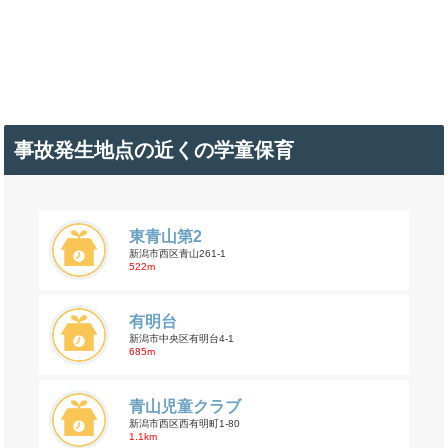
事故発生地点の近くの学童保育
東青山第2
新潟市西区青山261-1
522m
有明台
新潟市中央区有明台4-1
685m
青山児童クラブ
新潟市西区西有明町1-80
1.1km