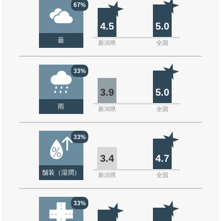
67%
4.5
5.0
曇
新潟県
全国
33%
3.9
5.0
雨
新潟県
全国
33%
3.4
4.7
舗装（湿潤）
新潟県
全国
33%