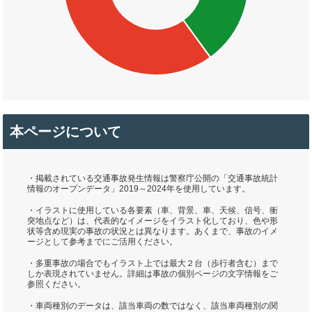
本ページについて
・掲載されている交通事故発生情報は警察庁公開の「交通事故統計
情報のオープンデータ」2019～2024年を使用しています。
・イラストに使用している各要素（車、背景、車、天候、信号、衝
突地点など）は、代表的なイメージをイラスト化しており、色や形
状等含め現実の事故の状況とは異なります。あくまで、事故のイメ
ージとして参考までにご活用ください。
・多重事故の場合でもイラスト上では最大２台（歩行者含む）まで
しか表現されていません。詳細は事故の個別ページの文字情報をご
参照ください。
・車両種別のデータは、該当車両の数ではなく、該当車両種別の関