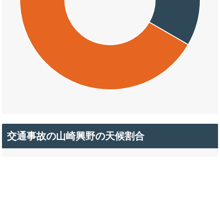
交通事故の山崎興野の天候割合