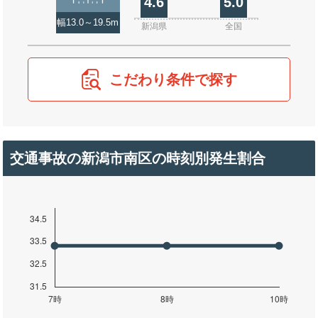
4.6
5.0
幅13.0～19.5m
新潟県
全国
こだわり条件で探す
交通事故の新潟市南区の時刻別発生割合