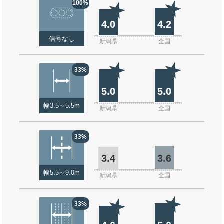
100%
4.0
4.2
信号なし
新潟県
全国
33%
5.0
5.0
幅3.5～5.5m
新潟県
全国
33%
3.4
3.6
幅5.5～9.0m
新潟県
全国
33%