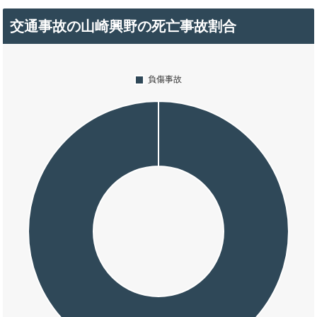
交通事故の山崎興野の死亡事故割合