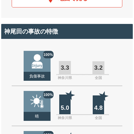
神尾田の事故の特徴
100%
3.3
3.2
負傷事故
神奈川県
全国
100%
5.0
4.8
晴
神奈川県
全国