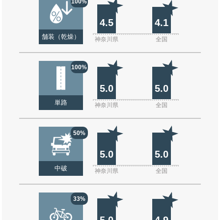
100%
4.5
4.1
舗装（乾燥）
神奈川県
全国
100%
5.0
5.0
単路
神奈川県
全国
50%
5.0
5.0
中破
神奈川県
全国
33%
5.0
4.9