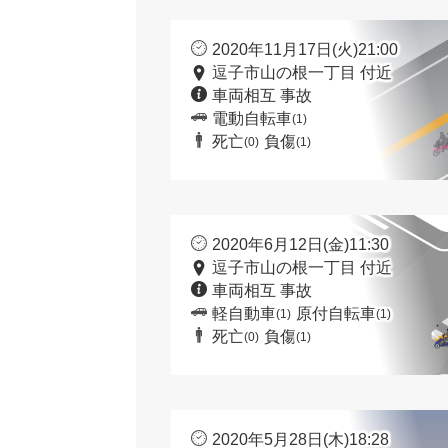
2020年11月17日(火)21:00
逗子市山の根一丁目 付近
車両相互 事故
電動自転車
(1)
死亡
負傷
(0)
(1)
2020年6月12日(金)11:30
逗子市山の根一丁目 付近
車両相互 事故
軽自動車
原付自転車
(1)
(1)
死亡
負傷
(0)
(1)
2020年5月28日(木)18:28