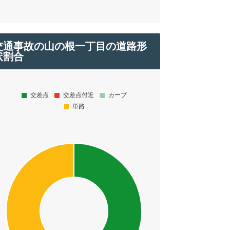
交通事故の山の根一丁目の道路形
状割合