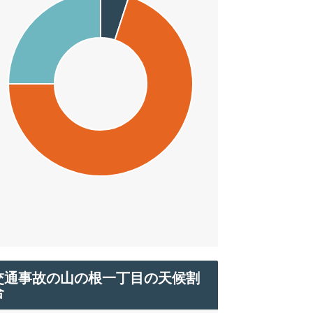
交通事故の山の根一丁目の天候割
合