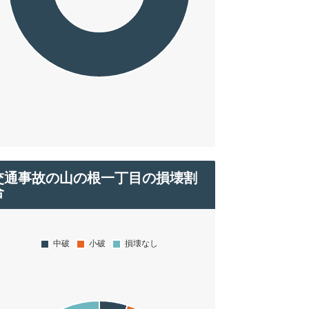
交通事故の山の根一丁目の損壊割
合