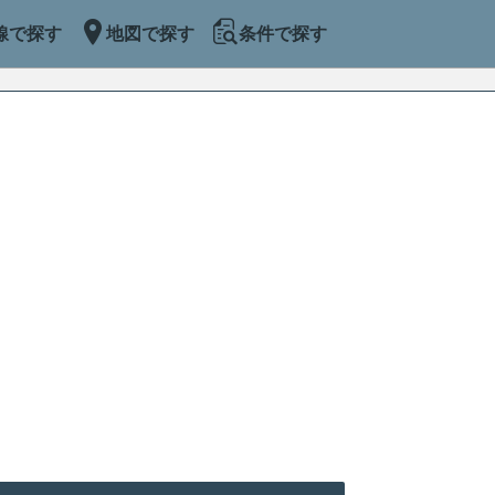
線で探す
地図で探す
条件で探す