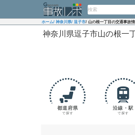
ホーム
/ 神奈川県
/ 逗子市
/ 山の根一丁目の交通事故
神奈川県逗子市山の根一
都道府県
沿線・駅
で探す
で探す