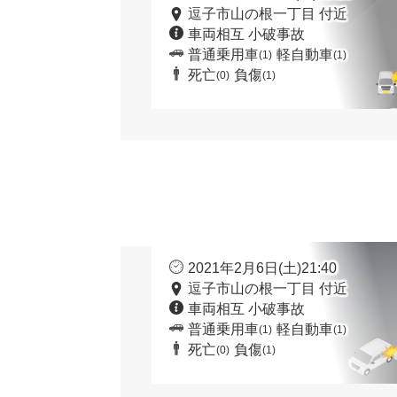
逗子市山の根一丁目 付近
車両相互 小破事故
普通乗用車
軽自動車
(1)
(1)
死亡
負傷
(0)
(1)
2021年2月6日(土)21:40
逗子市山の根一丁目 付近
車両相互 小破事故
普通乗用車
軽自動車
(1)
(1)
死亡
負傷
(0)
(1)