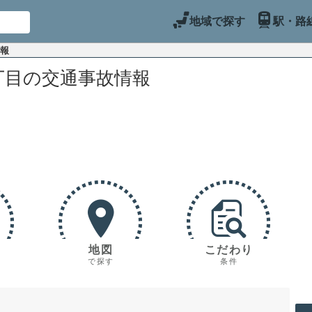
地域で探す
駅・路
情報
丁目の交通事故情報
地図
こだわり
で探す
条件