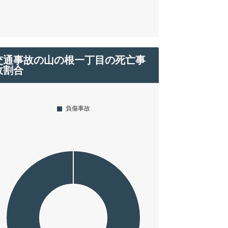
交通事故の山の根一丁目の死亡事
故割合