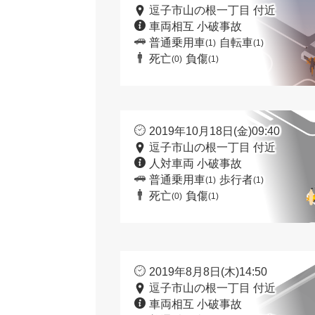
逗子市山の根一丁目 付近
車両相互 小破事故
普通乗用車
自転車
(1)
(1)
死亡
負傷
(0)
(1)
2019年10月18日(金)09:40
逗子市山の根一丁目 付近
人対車両 小破事故
普通乗用車
歩行者
(1)
(1)
死亡
負傷
(0)
(1)
2019年8月8日(木)14:50
逗子市山の根一丁目 付近
車両相互 小破事故