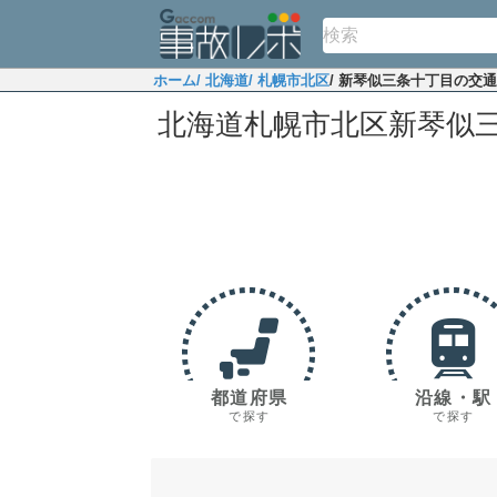
ホーム
/ 北海道
/ 札幌市北区
/ 新琴似三条十丁目の交
北海道札幌市北区新琴似
都道府県
沿線・駅
で探す
で探す