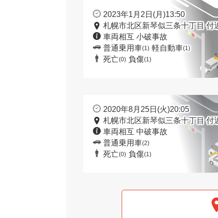
2023年1月2日(月)13:50
札幌市北区新琴似三条十丁目 付
車両相互 小破事故
普通乗用車
軽自動車
(1)
(1)
死亡
負傷
(0)
(1)
2020年8月25日(火)20:05
札幌市北区新琴似三条十丁目 付
車両相互 中破事故
普通乗用車
(2)
死亡
負傷
(0)
(1)