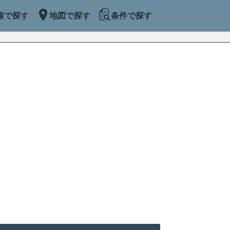
線で探す
地図で探す
条件で探す