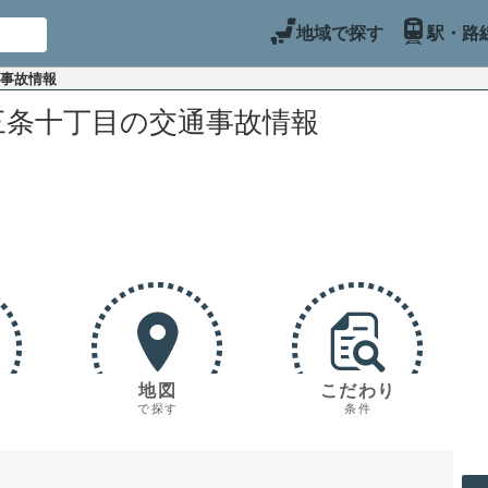
地域で探す
駅・路
通事故情報
三条十丁目の交通事故情報
地図
こだわり
で探す
条件