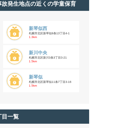
事故発生地点の近くの学童保育
新琴似西
札幌市北区新琴似9条13丁目4-1
1.3km
新川中央
札幌市北区新川3条3丁目3-21
1.5km
新琴似
札幌市北区新琴似11条7丁目3-16
1.5km
丁目一覧