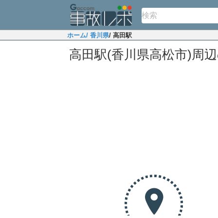
ホーム
/ 香川県
/ 高田駅
高田駅(香川県高松市)周