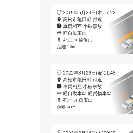
2019年5月23日(木)17:22
高松市亀田町 付近
車両相互 小破事故
軽自動車
(2)
死亡
負傷
(0)
(1)
距離
113m
2022年8月26日(金)11:45
高松市亀田町 付近
車両相互 小破事故
軽自動車
軽貨物車
(1)
(1)
死亡
負傷
(0)
(1)
距離
141m