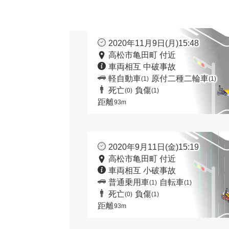
2020年11月9日(月)15:48
高松市亀田町 付近
車両相互 中破事故
軽自動車
原付二種二輪車
(1)
(1)
死亡
負傷
(0)
(1)
距離
93m
2020年9月11日(金)15:19
高松市亀田町 付近
車両相互 小破事故
普通乗用車
自転車
(1)
(1)
死亡
負傷
(0)
(1)
距離
93m