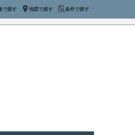
線で探す
地図で探す
条件で探す