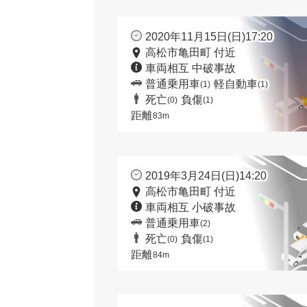
2020年11月15日(日)17:20
高松市亀田町 付近
車両相互 中破事故
普通乗用車
軽自動車
(1)
(1)
死亡
負傷
(0)
(1)
距離
83m
2019年3月24日(日)14:20
高松市亀田町 付近
車両相互 小破事故
普通乗用車
(2)
死亡
負傷
(0)
(1)
距離
84m