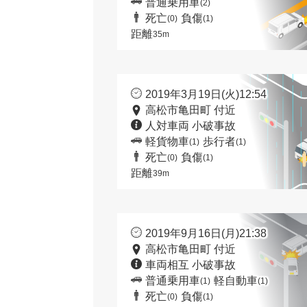
普通乗用車
(2)
死亡
負傷
(0)
(1)
距離
35m
2019年3月19日(火)12:54
高松市亀田町 付近
人対車両 小破事故
軽貨物車
歩行者
(1)
(1)
死亡
負傷
(0)
(1)
距離
39m
2019年9月16日(月)21:38
高松市亀田町 付近
車両相互 小破事故
普通乗用車
軽自動車
(1)
(1)
死亡
負傷
(0)
(1)