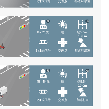
３灯式信号
交差点
都道府県道
他
他
0～24歳
晴
幅5.5～
13.0m
３灯式信号
交差点
都道府県道
他
他
45～54歳
晴
幅5.5～
13.0m
３灯式信号
交差点
市町村道