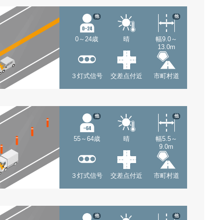
他
他
0～24歳
晴
幅9.0～
13.0m
３灯式信号
交差点付近
市町村道
他
他
55～64歳
晴
幅5.5～
9.0m
３灯式信号
交差点付近
市町村道
他
他