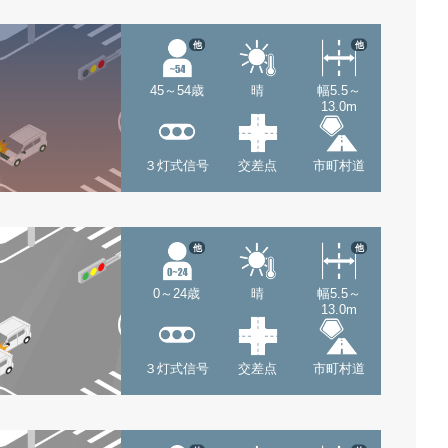
他
他
45～54歳
晴
幅5.5～
13.0m
３灯式信号
交差点
市町村道
他
他
0～24歳
晴
幅5.5～
13.0m
３灯式信号
交差点
市町村道