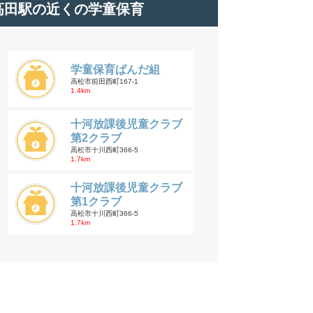
高田駅の近くの学童保育
学童保育ぱんだ組
高松市前田西町167-1
1.4km
十河放課後児童クラブ
第2クラブ
高松市十川西町366-5
1.7km
十河放課後児童クラブ
第1クラブ
高松市十川西町366-5
1.7km