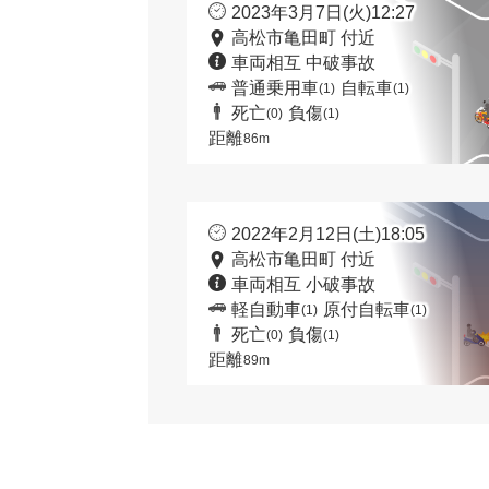
2023年3月7日(火)12:27
高松市亀田町 付近
車両相互 中破事故
普通乗用車
自転車
(1)
(1)
死亡
負傷
(0)
(1)
距離
86m
2022年2月12日(土)18:05
高松市亀田町 付近
車両相互 小破事故
軽自動車
原付自転車
(1)
(1)
死亡
負傷
(0)
(1)
距離
89m