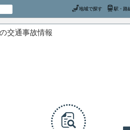
地域で探す
駅・路
辺の交通事故情報