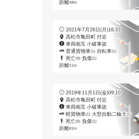
距離
48m
2021年7月26日(月)16:33
高松市亀田町 付近
車両相互 小破事故
普通貨物車
自転車
(1)
(1)
死亡
負傷
(0)
(1)
距離
51m
2019年11月1日(金)09:10
高松市亀田町 付近
車両相互 小破事故
軽貨物車
大型自動二輪大
(1)
(1)
死亡
負傷
(0)
(1)
距離
81m