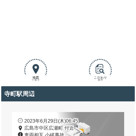
地図
こだわり
で探す
条件
寺町駅周辺
2023年6月29日(木)06:45
広島市中区広瀬町 付近
車両相互 小破事故