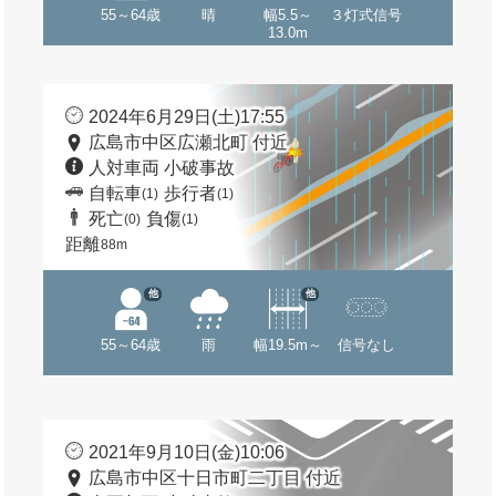
55～64歳
晴
幅5.5～
３灯式信号
13.0m
2024年6月29日(土)17:55
広島市中区広瀬北町 付近
人対車両 小破事故
自転車
歩行者
(1)
(1)
死亡
負傷
(0)
(1)
距離
88m
他
他
55～64歳
雨
幅19.5m～
信号なし
2021年9月10日(金)10:06
広島市中区十日市町二丁目 付近