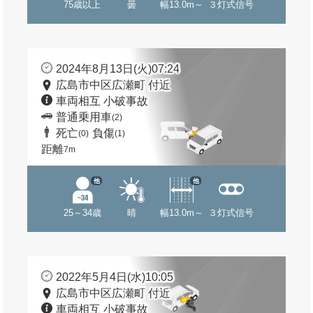
75歳以上
曇
幅13.0m～
３灯式信号
2024年8月13日(火)07:24
広島市中区広瀬町 付近
車両相互 小破事故
普通乗用車
(2)
死亡
負傷
(0)
(1)
距離
7m
他
他
25～34歳
晴
幅13.0m～
３灯式信号
2022年5月4日(水)10:05
広島市中区広瀬町 付近
車両相互 小破事故