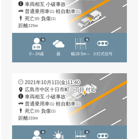
車両相互 小破事故
普通乗用車
軽自動車
(1)
(1)
死亡
負傷
(0)
(1)
距離
225m
他
他
0～24歳
曇
幅19.5m～
３灯式信号
2021年10月1日(金)11:40
広島市中区十日市町二丁目 付近
車両相互 小破事故
普通乗用車
軽自動車
(1)
(1)
死亡
負傷
(0)
(1)
距離
233m
他
他