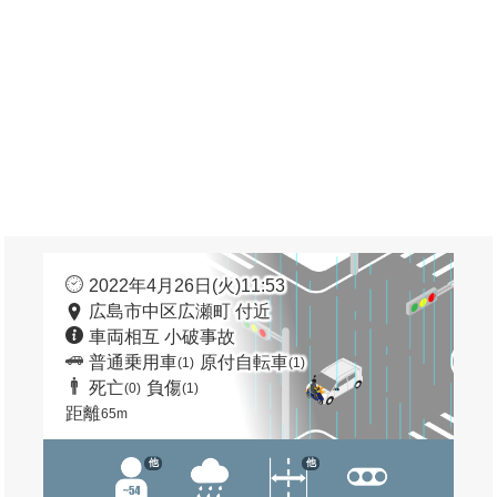
2022年4月26日(火)11:53
広島市中区広瀬町 付近
車両相互 小破事故
普通乗用車
原付自転車
(1)
(1)
死亡
負傷
(0)
(1)
距離
65m
他
他