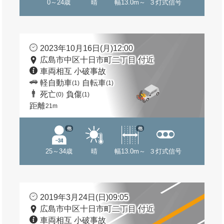
0～24歳
晴
幅13.0m～
３灯式信号
2023年10月16日(月)12:00
広島市中区十日市町二丁目 付近
車両相互 小破事故
軽自動車
自転車
(1)
(1)
死亡
負傷
(0)
(1)
距離
21m
他
他
25～34歳
晴
幅13.0m～
３灯式信号
2019年3月24日(日)09:05
広島市中区十日市町二丁目 付近
車両相互 小破事故