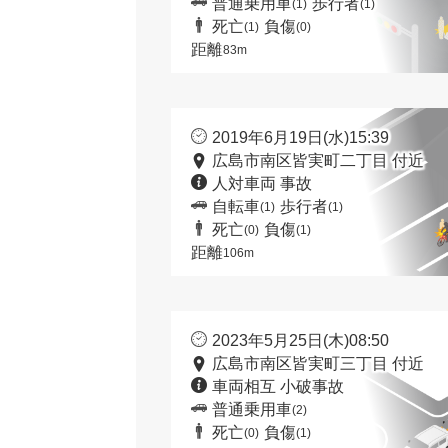
普通乗用車
歩行者
(1)
(1)
死亡
負傷
(1)
(0)
距離
83m
2019年6月19日(水)15:39
広島市南区皆実町二丁目 付近
人対車両 事故
自転車
歩行者
(1)
(1)
死亡
負傷
(0)
(1)
距離
106m
2023年5月25日(木)08:50
広島市南区皆実町三丁目 付近
車両相互 小破事故
普通乗用車
(2)
死亡
負傷
(0)
(1)