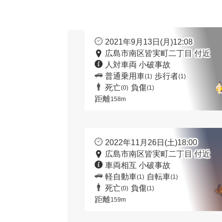
2021年9月13日(月)12:08
広島市南区皆実町二丁目 付近
人対車両 小破事故
普通乗用車
歩行者
(1)
(1)
死亡
負傷
(0)
(1)
距離
158m
2022年11月26日(土)18:00
広島市南区皆実町二丁目 付近
車両相互 小破事故
軽自動車
自転車
(1)
(1)
死亡
負傷
(0)
(1)
距離
159m