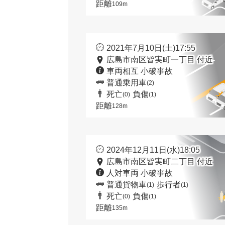
距離
109m
2021年7月10日(土)17:55
広島市南区皆実町一丁目 付近
車両相互 小破事故
普通乗用車
(2)
死亡
負傷
(0)
(1)
距離
128m
2024年12月11日(水)18:05
広島市南区皆実町二丁目 付近
人対車両 小破事故
普通貨物車
歩行者
(1)
(1)
死亡
負傷
(0)
(1)
距離
135m