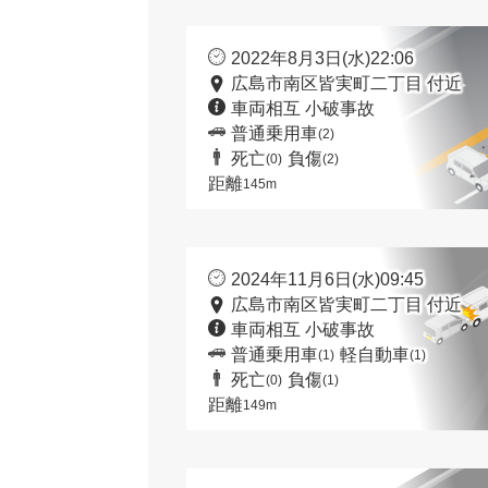
2022年8月3日(水)22:06
広島市南区皆実町二丁目 付近
車両相互 小破事故
普通乗用車
(2)
死亡
負傷
(0)
(2)
距離
145m
2024年11月6日(水)09:45
広島市南区皆実町二丁目 付近
車両相互 小破事故
普通乗用車
軽自動車
(1)
(1)
死亡
負傷
(0)
(1)
距離
149m