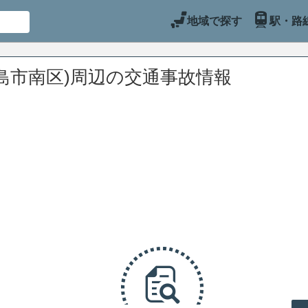
地域で探す
駅・路
島市南区)周辺の交通事故情報