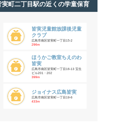
皆実町二丁目駅の近くの学童保育
皆実児童館放課後児童
クラブ
広島市南区皆実町一丁目15-2
296m
ほうかご教室ちえのわ
皆実
広島市南区皆実町一丁目16-13 宝生
ビル201・202
399m
ジョイナス広島皆実
広島市南区皆実町一丁目19-6
433m