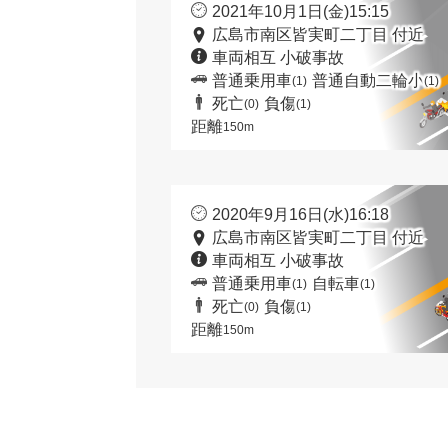
2021年10月1日(金)15:15
広島市南区皆実町二丁目 付近
車両相互 小破事故
普通乗用車
普通自動二輪小
(1)
(1)
死亡
負傷
(0)
(1)
距離
150m
2020年9月16日(水)16:18
広島市南区皆実町二丁目 付近
車両相互 小破事故
普通乗用車
自転車
(1)
(1)
死亡
負傷
(0)
(1)
距離
150m