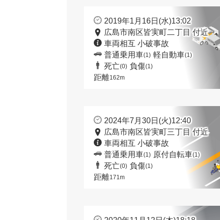
2019年1月16日(水)13:02
広島市南区皆実町二丁目 付近
車両相互 小破事故
普通乗用車
軽自動車
(1)
(1)
死亡
負傷
(0)
(1)
距離
162m
2024年7月30日(火)12:40
広島市南区皆実町三丁目 付近
車両相互 小破事故
普通乗用車
原付自転車
(1)
(1)
死亡
負傷
(0)
(1)
距離
171m