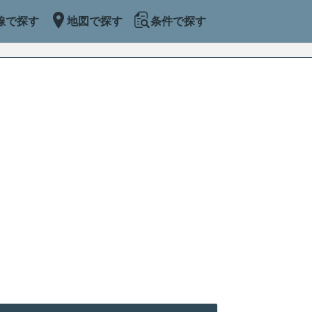
線で探す
地図で探す
条件で探す