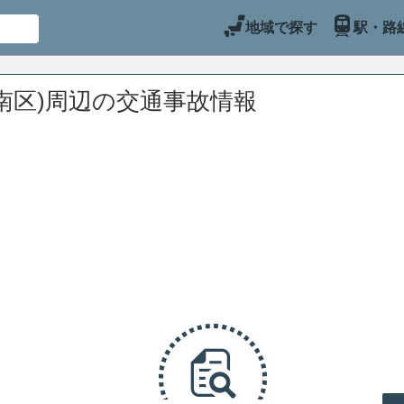
地域で探す
駅・路
南区)周辺の交通事故情報