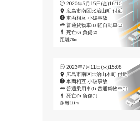
2020年5月15日(金)16:10
広島市南区比治山町 付近
車両相互 小破事故
普通貨物車
軽自動車
(1)
(1)
死亡
負傷
(0)
(2)
距離
78m
2023年7月11日(火)15:08
広島市南区比治山本町 付近
車両相互 小破事故
普通乗用車
普通貨物車
(1)
(1)
死亡
負傷
(0)
(1)
距離
111m