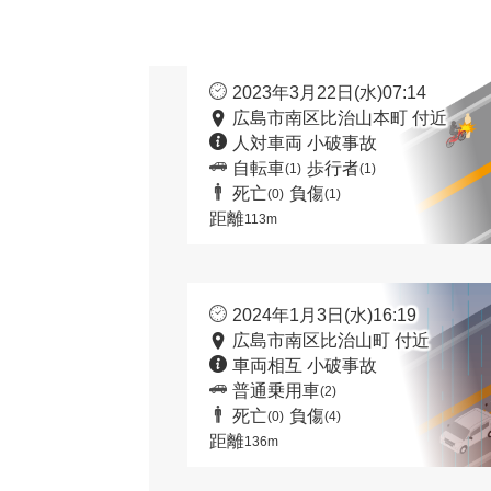
2023年3月22日(水)07:14
広島市南区比治山本町 付近
人対車両 小破事故
自転車
歩行者
(1)
(1)
死亡
負傷
(0)
(1)
距離
113m
2024年1月3日(水)16:19
広島市南区比治山町 付近
車両相互 小破事故
普通乗用車
(2)
死亡
負傷
(0)
(4)
距離
136m