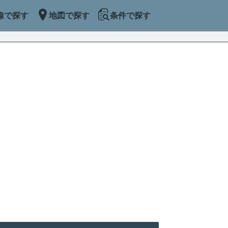
線で探す
地図で探す
条件で探す