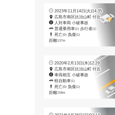
2023年11月14日(火)14:35
広島市南区比治山町 付近
人対車両 小破事故
普通乗用車
歩行者
(1)
(1)
死亡
負傷
(0)
(1)
距離
137m
2020年2月13日(木)12:29
広島市南区比治山町 付近
車両相互 小破事故
軽自動車
(1)
死亡
負傷
(0)
(1)
距離
158m