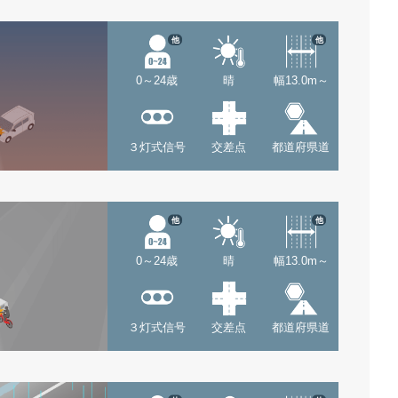
他
他
0～24歳
晴
幅13.0m～
３灯式信号
交差点
都道府県道
他
他
0～24歳
晴
幅13.0m～
３灯式信号
交差点
都道府県道