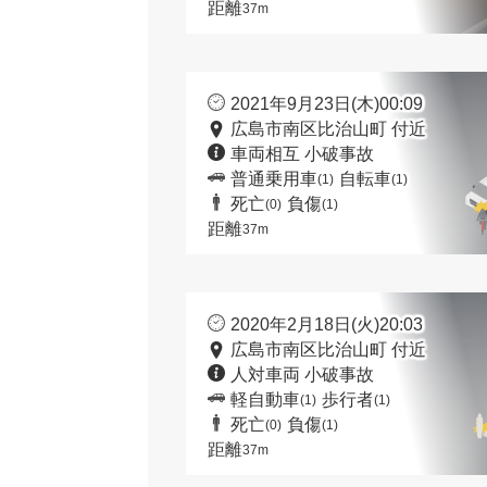
距離
37m
2021年9月23日(木)00:09
広島市南区比治山町 付近
車両相互 小破事故
普通乗用車
自転車
(1)
(1)
死亡
負傷
(0)
(1)
距離
37m
2020年2月18日(火)20:03
広島市南区比治山町 付近
人対車両 小破事故
軽自動車
歩行者
(1)
(1)
死亡
負傷
(0)
(1)
距離
37m