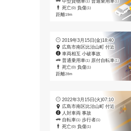
中型貨物車
普通乗用車
(1)
(1)
死亡
負傷
(0)
(1)
距離
19m
2019年3月15日(金)18:40
広島市南区比治山町 付近
車両相互 小破事故
普通乗用車
原付自転車
(1)
(1)
死亡
負傷
(0)
(1)
距離
28m
2022年3月15日(火)07:10
広島市南区比治山町 付近
人対車両 事故
自転車
歩行者
(1)
(1)
死亡
負傷
(0)
(1)