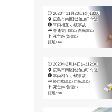
2020年11月20日(金)18:00
広島市南区比治山町 付近
車両相互 小破事故
普通乗用車
自転車
(1)
(1)
死亡
負傷
(0)
(1)
距離
41m
2023年2月14日(火)12:30
広島市南区比治山町 付近
車両相互 小破事故
軽自動車
自転車
(1)
(1)
死亡
負傷
(0)
(1)
距離
56m