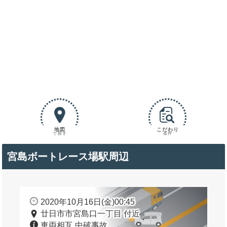
地図
こだわり
で探す
条件
宮島ボートレース場駅周辺
2020年10月16日(金)00:45
廿日市市宮島口一丁目 付近
車両相互 中破事故