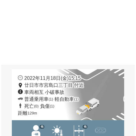
2022年11月18日(金)15:15
廿日市市宮島口三丁目 付近
車両相互 小破事故
普通乗用車
軽自動車
(1)
(1)
死亡
負傷
(0)
(1)
距離
129m
他
他