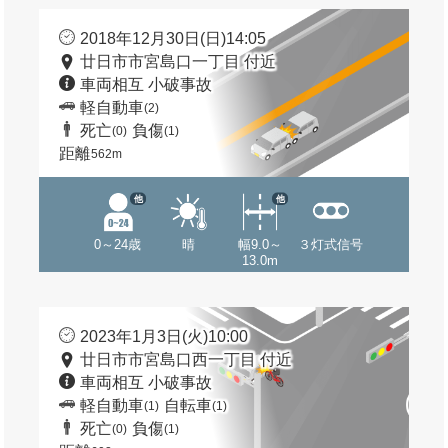
2018年12月30日(日)14:05
廿日市市宮島口一丁目 付近
車両相互 小破事故
軽自動車
(2)
死亡
負傷
(0)
(1)
距離
562m
他
他
0～24歳
晴
幅9.0～
３灯式信号
13.0m
2023年1月3日(火)10:00
廿日市市宮島口西一丁目 付近
車両相互 小破事故
軽自動車
自転車
(1)
(1)
死亡
負傷
(0)
(1)