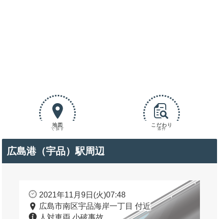
地図
こだわり
で探す
条件
広島港（宇品）駅周辺
2021年11月9日(火)07:48
広島市南区宇品海岸一丁目 付近
人対車両 小破事故