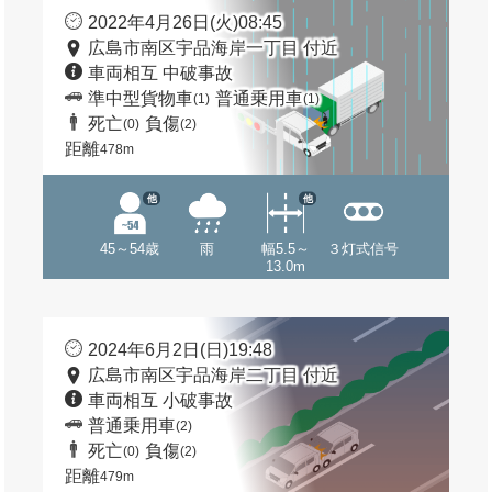
2022年4月26日(火)08:45
広島市南区宇品海岸一丁目 付近
車両相互 中破事故
準中型貨物車
普通乗用車
(1)
(1)
死亡
負傷
(0)
(2)
距離
478m
他
他
45～54歳
雨
幅5.5～
３灯式信号
13.0m
2024年6月2日(日)19:48
広島市南区宇品海岸二丁目 付近
車両相互 小破事故
普通乗用車
(2)
死亡
負傷
(0)
(2)
距離
479m