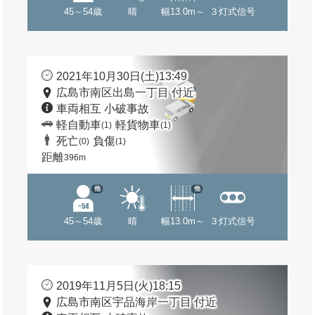
45～54歳
晴
幅13.0m～
３灯式信号
2021年10月30日(土)13:49
広島市南区出島一丁目 付近
車両相互 小破事故
軽自動車
軽貨物車
(1)
(1)
死亡
負傷
(0)
(1)
距離
396m
他
他
45～54歳
晴
幅13.0m～
３灯式信号
2019年11月5日(火)18:15
広島市南区宇品海岸一丁目 付近