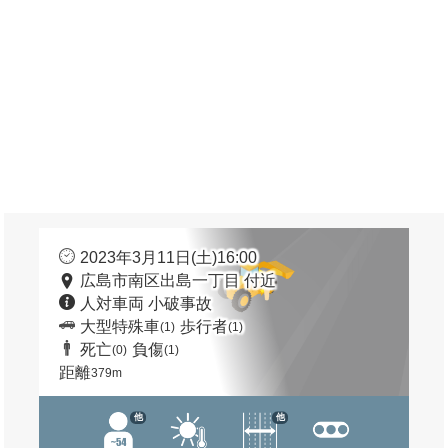
2023年3月11日(土)16:00
広島市南区出島一丁目 付近
人対車両 小破事故
大型特殊車
歩行者
(1)
(1)
死亡
負傷
(0)
(1)
距離
379m
他
他