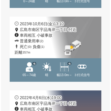
0～24歳
晴
幅13.0m～
３灯式信号
2023年10月6日(金)13:10
広島市南区宇品海岸一丁目 付近
車両相互 小破事故
普通乗用車
(2)
死亡
負傷
(0)
(1)
距離
357m
他
他
65～74歳
晴
幅13.0m～
３灯式信号
2022年4月6日(水)19:00
広島市南区宇品海岸一丁目 付近
車両相互 小破事故