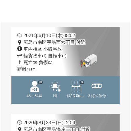
2021年6月10日(木)08:02
広島市南区宇品西六丁目 付近
車両相互 小破事故
軽貨物車
自転車
(1)
(1)
死亡
負傷
(0)
(1)
距離
411m
他
他
45～54歳
晴
幅13.0m～
３灯式信号
2020年8月23日(日)12:04
広島市南区宇品海岸一丁目 付近