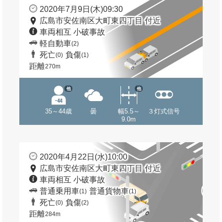
2020年7月9日(木)09:30
広島市安佐南区大町東四丁目 付近
車両相互 小破事故
軽自動車
(2)
死亡
負傷
(0)
(1)
距離
270m
他
他
35～44歳
曇
幅5.5～
３灯式信号
9.0m
2020年4月22日(水)10:00
広島市安佐南区大町東四丁目 付近
車両相互 小破事故
普通乗用車
普通貨物車
(1)
(1)
死亡
負傷
(0)
(2)
距離
284m