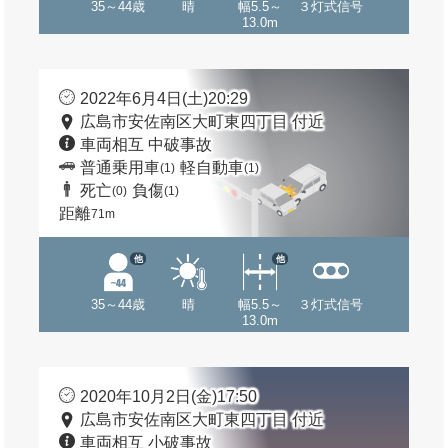
35～44歳
晴
幅5.5～
３灯式信号
13.0m
2022年6月4日(土)20:29
広島市安佐南区大町東四丁目 付近
車両相互 中破事故
普通乗用車
軽自動車
(1)
(1)
死亡
負傷
(0)
(1)
距離
71m
他
他
35～44歳
晴
幅5.5～
３灯式信号
13.0m
2020年10月2日(金)17:50
広島市安佐南区大町東四丁目 付近
車両相互 小破事故