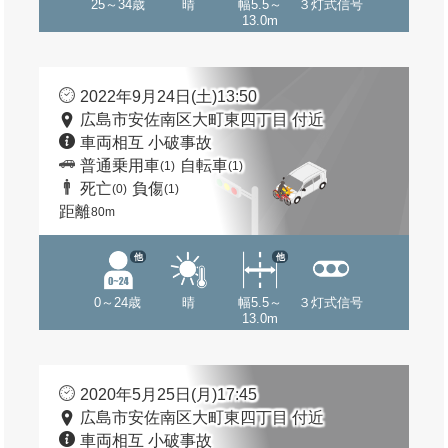
25～34歳
晴
幅5.5～
３灯式信号
13.0m
2022年9月24日(土)13:50
広島市安佐南区大町東四丁目 付近
車両相互 小破事故
普通乗用車
自転車
(1)
(1)
死亡
負傷
(0)
(1)
距離
80m
他
他
0～24歳
晴
幅5.5～
３灯式信号
13.0m
2020年5月25日(月)17:45
広島市安佐南区大町東四丁目 付近
車両相互 小破事故