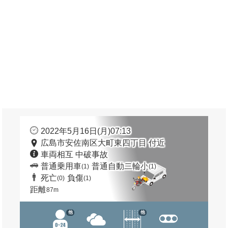
2022年5月16日(月)07:13
広島市安佐南区大町東四丁目 付近
車両相互 中破事故
普通乗用車
普通自動二輪小
(1)
(1)
死亡
負傷
(0)
(1)
距離
87m
他
他