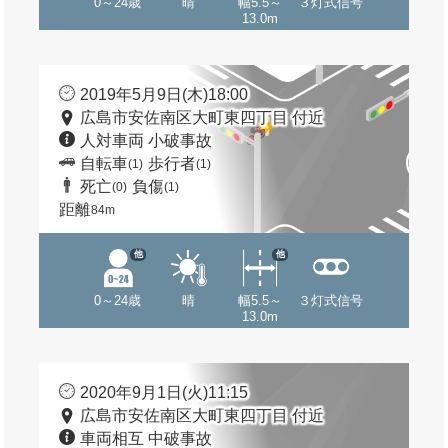
0～24歳
晴
幅5.5～
３灯式信号
13.0m
2019年5月9日(木)18:00
広島市安佐南区大町東四丁目 付近
人対車両 小破事故
自転車
歩行者
(1)
(1)
死亡
負傷
(0)
(1)
距離
84m
他
他
0～24歳
晴
幅5.5～
３灯式信号
13.0m
2020年9月1日(火)11:15
広島市安佐南区大町東四丁目 付近
車両相互 中破事故