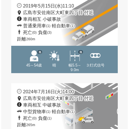
2019年5月15日(水)11:10
広島市安佐南区大町東四丁目 付近
車両相互 小破事故
普通乗用車
軽自動車
(1)
(1)
死亡
負傷
(0)
(3)
距離
260m
他
他
45～54歳
晴
幅5.5～
３灯式信号
9.0m
2024年7月16日(火)14:00
広島市安佐南区大町東四丁目 付近
車両相互 中破事故
中型貨物車
軽自動車
(1)
(1)
死亡
負傷
(0)
(1)
距離
265m