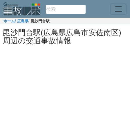
ホーム
/ 広島県
/ 毘沙門台駅
毘沙門台駅(広島県広島市安佐南区)
周辺の交通事故情報