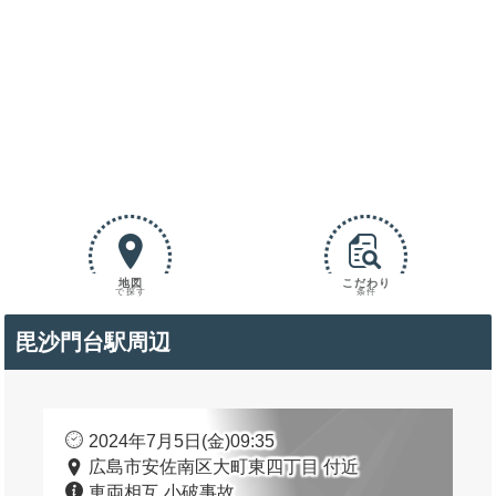
地図
こだわり
で探す
条件
毘沙門台駅周辺
2024年7月5日(金)09:35
広島市安佐南区大町東四丁目 付近
車両相互 小破事故