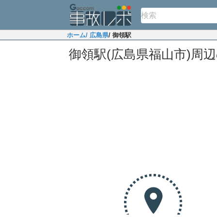
ホーム
/ 広島県
/ 御領駅
御領駅(広島県福山市)周