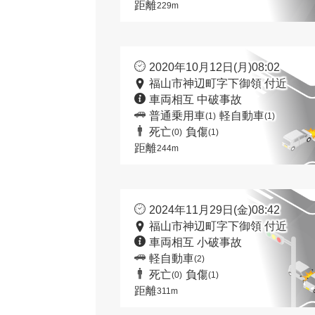
距離
229m
2020年10月12日(月)08:02
福山市神辺町字下御領 付近
車両相互 中破事故
普通乗用車
軽自動車
(1)
(1)
死亡
負傷
(0)
(1)
距離
244m
2024年11月29日(金)08:42
福山市神辺町字下御領 付近
車両相互 小破事故
軽自動車
(2)
死亡
負傷
(0)
(1)
距離
311m