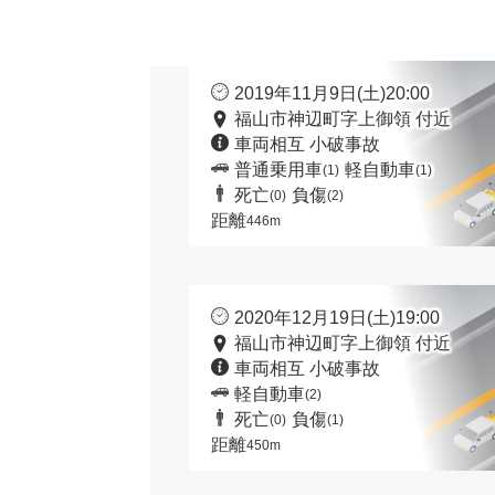
2019年11月9日(土)20:00
福山市神辺町字上御領 付近
車両相互 小破事故
普通乗用車
軽自動車
(1)
(1)
死亡
負傷
(0)
(2)
距離
446m
2020年12月19日(土)19:00
福山市神辺町字上御領 付近
車両相互 小破事故
軽自動車
(2)
死亡
負傷
(0)
(1)
距離
450m