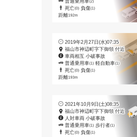
普通乗用車
(2)
死亡
負傷
(0)
(1)
距離
192m
2019年2月27日(水)07:35
福山市神辺町字下御領 付近
車両相互 小破事故
普通乗用車
軽自動車
(1)
(1)
死亡
負傷
(0)
(1)
距離
193m
2021年10月9日(土)08:35
福山市神辺町字下御領 付近
人対車両 小破事故
普通乗用車
歩行者
(1)
(1)
死亡
負傷
(0)
(1)