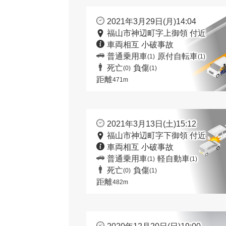
2021年3月29日(月)14:04
福山市神辺町字上御領 付近
車両相互 小破事故
普通乗用車
原付自転車
(1)
(1)
死亡
負傷
(0)
(1)
距離
471m
2021年3月13日(土)15:12
福山市神辺町字下御領 付近
車両相互 小破事故
普通乗用車
軽自動車
(1)
(1)
死亡
負傷
(0)
(1)
距離
482m