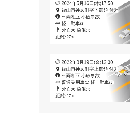
2024年5月16日(木)17:58
福山市神辺町字下御領 付近
車両相互 小破事故
軽自動車
(2)
死亡
負傷
(0)
(1)
距離
407m
2022年8月19日(金)12:30
福山市神辺町字上御領 付近
車両相互 小破事故
普通乗用車
軽自動車
(1)
(1)
死亡
負傷
(0)
(1)
距離
417m