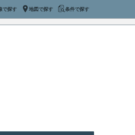
線で探す
地図で探す
条件で探す