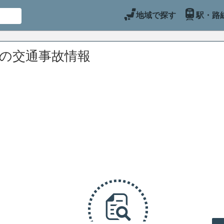
地域で探す
駅・路
辺の交通事故情報