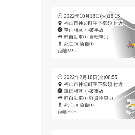
2022年10月18日(火)16:15
福山市神辺町字下御領 付近
車両相互 小破事故
軽自動車
自転車
(1)
(1)
死亡
負傷
(0)
(1)
距離
385m
2022年2月18日(金)08:55
福山市神辺町字下御領 付近
車両相互 小破事故
軽自動車
軽貨物車
(1)
(1)
死亡
負傷
(0)
(1)
距離
399m