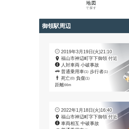
地図
で探す
御領駅周辺
2019年3月19日(火)21:10
福山市神辺町字下御領 付近
人対車両 小破事故
普通乗用車
歩行者
(1)
(1)
死亡
負傷
(0)
(1)
距離
66m
2022年1月18日(火)16:40
福山市神辺町字下御領 付近
車両相互 中破事故