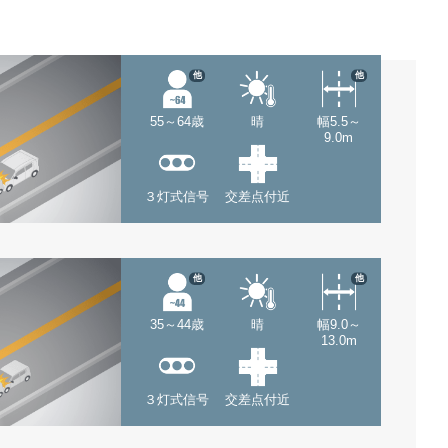
他
他
55～64歳
晴
幅5.5～
9.0m
３灯式信号
交差点付近
他
他
35～44歳
晴
幅9.0～
13.0m
３灯式信号
交差点付近