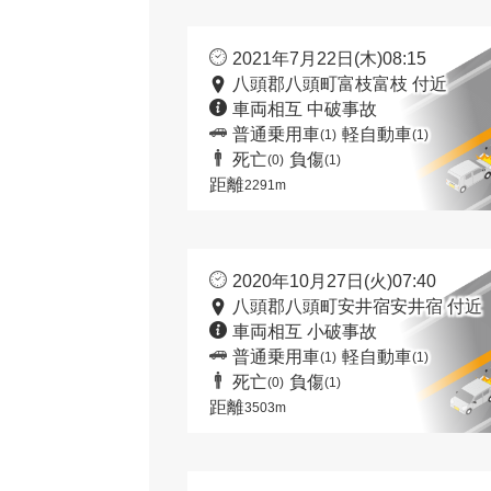
2021年7月22日(木)08:15
八頭郡八頭町富枝富枝 付近
車両相互 中破事故
普通乗用車
軽自動車
(1)
(1)
死亡
負傷
(0)
(1)
距離
2291m
2020年10月27日(火)07:40
八頭郡八頭町安井宿安井宿 付近
車両相互 小破事故
普通乗用車
軽自動車
(1)
(1)
死亡
負傷
(0)
(1)
距離
3503m