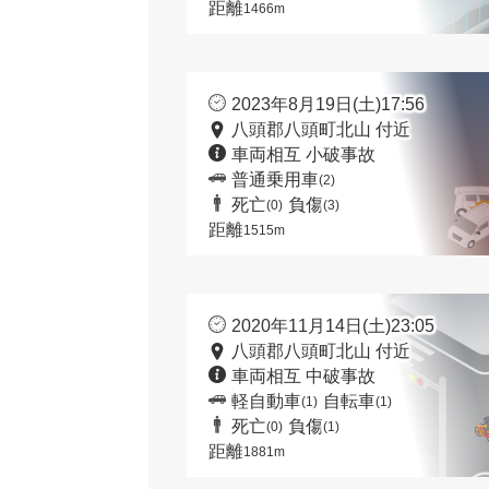
距離
1466m
2023年8月19日(土)17:56
八頭郡八頭町北山 付近
車両相互 小破事故
普通乗用車
(2)
死亡
負傷
(0)
(3)
距離
1515m
2020年11月14日(土)23:05
八頭郡八頭町北山 付近
車両相互 中破事故
軽自動車
自転車
(1)
(1)
死亡
負傷
(0)
(1)
距離
1881m