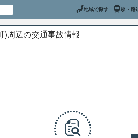
地域で探す
駅・路
町)周辺の交通事故情報