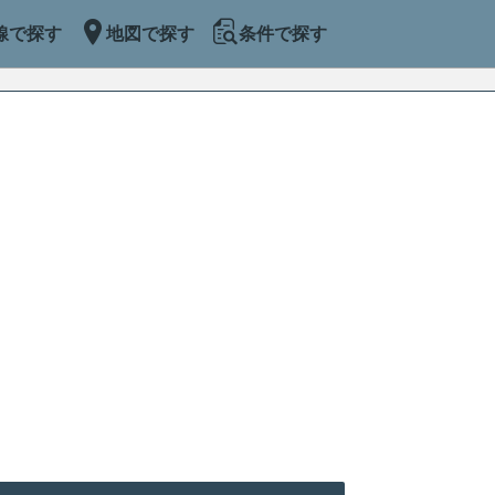
線で探す
地図で探す
条件で探す