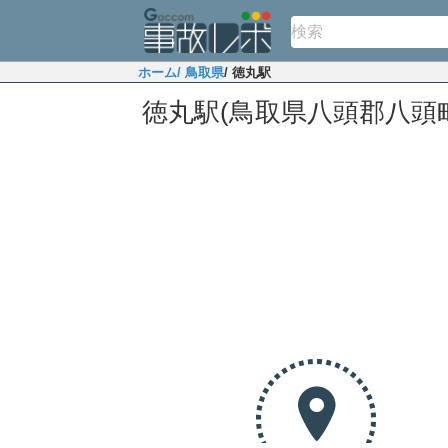
ホーム
/ 鳥取県
/ 徳丸駅
徳丸駅(鳥取県八頭郡八頭