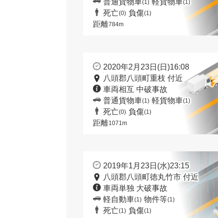
普通貨物車
軽貨物車
(1)
(1)
死亡
負傷
(0)
(1)
距離
784m
2020年2月23日(日)16:08
八頭郡八頭町重枝 付近
車両相互 中破事故
普通貨物車
軽貨物車
(1)
(1)
死亡
負傷
(0)
(1)
距離
1071m
2019年1月23日(水)23:15
八頭郡八頭町徳丸竹市 付近
車両単独 大破事故
軽自動車
物件等
(1)
(1)
死亡
負傷
(1)
(1)