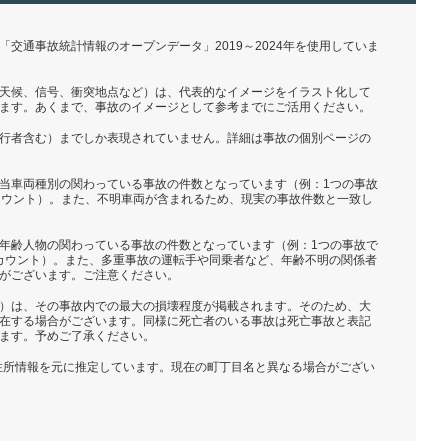
交通事故統計情報のオープンデータ」2019～2024年を使用していま
天候、信号、衝突地点など）は、代表的なイメージをイラスト化して
ます。あくまで、事故のイメージとして参考までにご活用ください。
行者含む）までしか表現されていません。詳細は事故の個別ページの
当車両種別の関わっている事故の件数となっています（例：1つの事故
カウント）。また、不明車両が含まれるため、現実の事故件数と一致し
年齢人物の関わっている事故の件数となっています（例：1つの事故で
とカウント）。また、多重事故の運転手や同乗者など、年齢不明の関係者
がございます。ご注意ください。
）は、その事故内での最大の損壊程度が掲載されます。そのため、大
在する場合がございます。同様に死亡者のいる事故は死亡事故と表記
ます。予めご了承ください。
の住所情報を元に推定しています。現在の町丁目名と異なる場合がござい