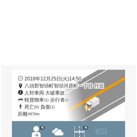
2018年12月25日(火)14:50
八頭郡智頭町智頭河原町一丁目 付近
人対車両 大破事故
軽貨物車
歩行者
(1)
(1)
死亡
負傷
(0)
(1)
距離
4976m
他
他