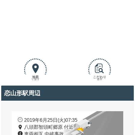
地図
こだわり
で探す
条件
恋山形駅周辺
2019年6月25日(火)07:35
八頭郡智頭町郷原 付近
車両相互 中破事故