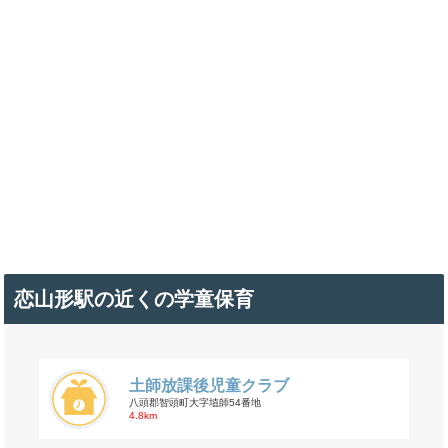
恋山形駅の近くの学童保育
土師放課後児童クラブ
八頭郡智頭町大字埴師54番地
4.8km