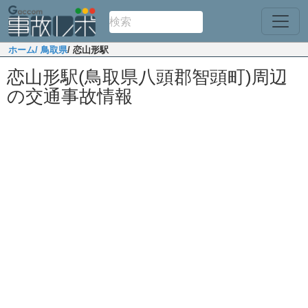
ホーム
/ 鳥取県
/ 恋山形駅
恋山形駅(鳥取県八頭郡智頭町)周辺
の交通事故情報