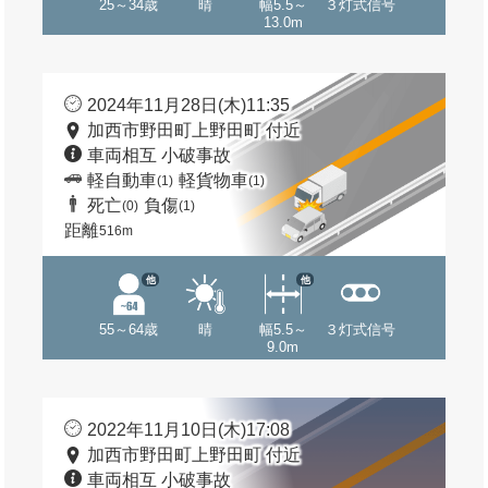
25～34歳
晴
幅5.5～
３灯式信号
13.0m
2024年11月28日(木)11:35
加西市野田町上野田町 付近
車両相互 小破事故
軽自動車
軽貨物車
(1)
(1)
死亡
負傷
(0)
(1)
距離
516m
他
他
55～64歳
晴
幅5.5～
３灯式信号
9.0m
2022年11月10日(木)17:08
加西市野田町上野田町 付近
車両相互 小破事故