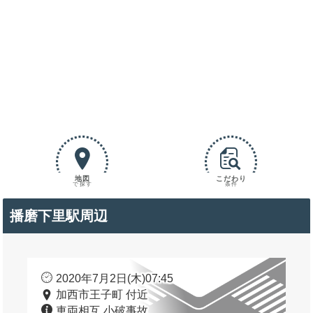
地図
こだわり
で探す
条件
播磨下里駅周辺
2020年7月2日(木)07:45
加西市王子町 付近
車両相互 小破事故