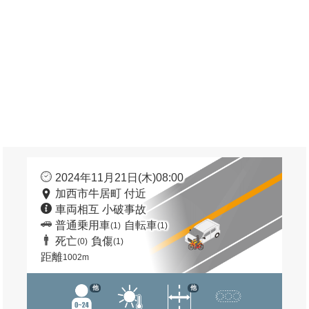
2024年11月21日(木)08:00
加西市牛居町 付近
車両相互 小破事故
普通乗用車
自転車
(1)
(1)
死亡
負傷
(0)
(1)
距離
1002m
他
他