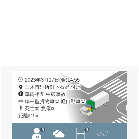
2023年3月17日(金)14:55
三木市別所町下石野 付近
車両相互 中破事故
準中型貨物車
軽自動車
(1)
(1)
死亡
負傷
(0)
(3)
距離
541m
他
他