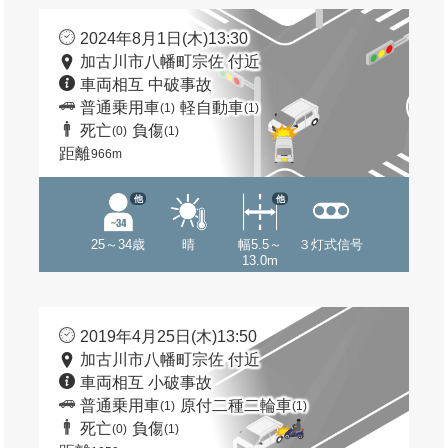
2024年8月1日(木)13:30
加古川市八幡町宗佐 付近
車両相互 中破事故
普通乗用車
軽自動車
(1)
(1)
死亡
負傷
(0)
(1)
距離
966m
他
他
25～34歳
晴
幅5.5～
３灯式信号
13.0m
2019年4月25日(木)13:50
加古川市八幡町宗佐 付近
車両相互 小破事故
普通乗用車
原付二種二輪車
(1)
(1)
死亡
負傷
(0)
(1)