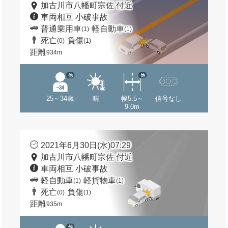
加古川市八幡町宗佐 付近
車両相互 小破事故
普通乗用車
軽自動車
(1)
(1)
死亡
負傷
(0)
(1)
距離
934m
他
他
25～34歳
晴
幅5.5～
信号なし
9.0m
2021年6月30日(水)07:29
加古川市八幡町宗佐 付近
車両相互 小破事故
軽自動車
軽貨物車
(1)
(1)
死亡
負傷
(0)
(1)
距離
935m
他