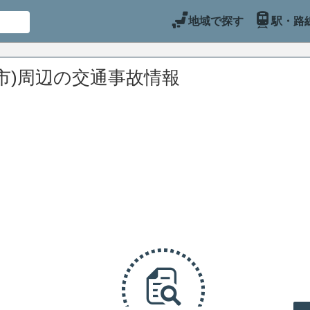
地域で探す
駅・路
市)周辺の交通事故情報