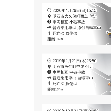
2020年4月26日(日)15:15
明石市大久保町西島 付近
車両相互 小破事故
普通乗用車
原付自転車
(1)
(1)
死亡
負傷
(0)
(2)
距離
132m
2019年2月21日(木)23:50
明石市魚住町中尾 付近
車両相互 中破事故
普通乗用車
自転車
(1)
(1)
死亡
負傷
(0)
(1)
距離
134m