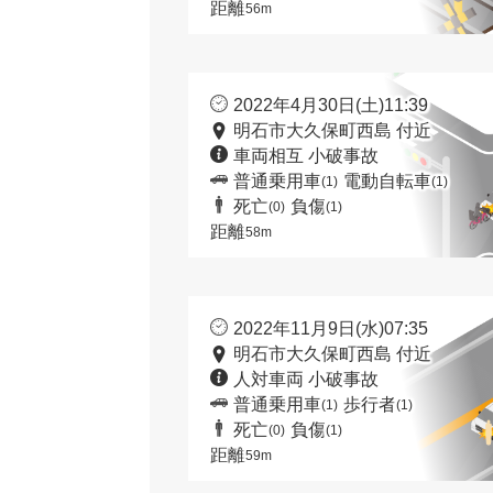
距離
56m
2022年4月30日(土)11:39
明石市大久保町西島 付近
車両相互 小破事故
普通乗用車
電動自転車
(1)
(1)
死亡
負傷
(0)
(1)
距離
58m
2022年11月9日(水)07:35
明石市大久保町西島 付近
人対車両 小破事故
普通乗用車
歩行者
(1)
(1)
死亡
負傷
(0)
(1)
距離
59m