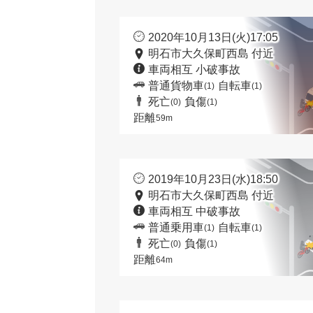
2020年10月13日(火)17:05
明石市大久保町西島 付近
車両相互 小破事故
普通貨物車
自転車
(1)
(1)
死亡
負傷
(0)
(1)
距離
59m
2019年10月23日(水)18:50
明石市大久保町西島 付近
車両相互 中破事故
普通乗用車
自転車
(1)
(1)
死亡
負傷
(0)
(1)
距離
64m