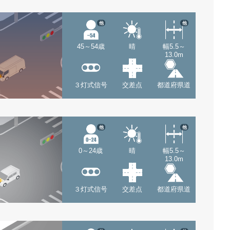
他
他
45～54歳
晴
幅5.5～
13.0m
３灯式信号
交差点
都道府県道
他
他
0～24歳
晴
幅5.5～
13.0m
３灯式信号
交差点
都道府県道