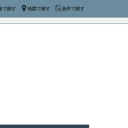
線で探す
地図で探す
条件で探す