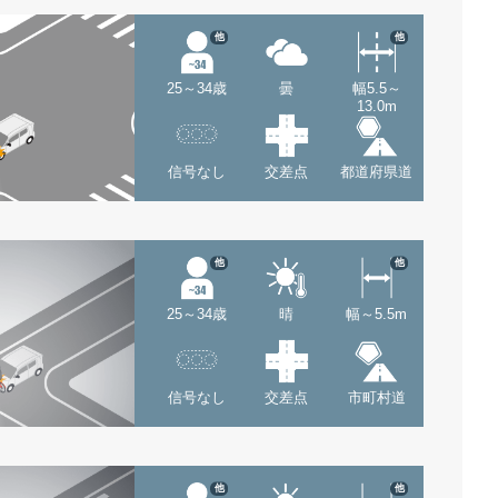
他
他
25～34歳
曇
幅5.5～
13.0m
信号なし
交差点
都道府県道
他
他
25～34歳
晴
幅～5.5m
信号なし
交差点
市町村道
他
他