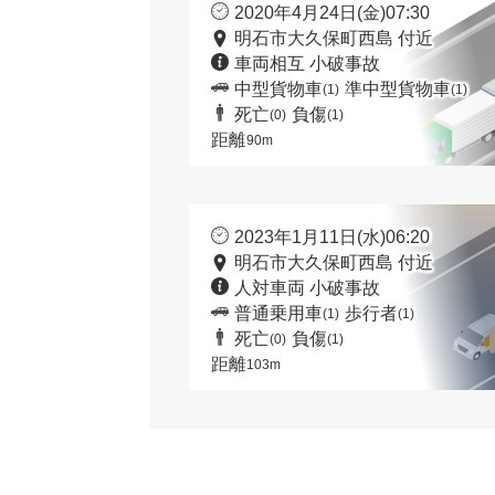
2020年4月24日(金)07:30
明石市大久保町西島 付近
車両相互 小破事故
中型貨物車
準中型貨物車
(1)
(1)
死亡
負傷
(0)
(1)
距離
90m
2023年1月11日(水)06:20
明石市大久保町西島 付近
人対車両 小破事故
普通乗用車
歩行者
(1)
(1)
死亡
負傷
(0)
(1)
距離
103m