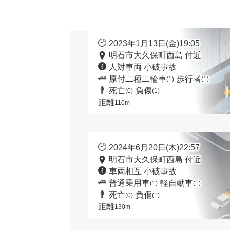
2023年1月13日(金)19:05
明石市大久保町西島 付近
人対車両 小破事故
原付二種二輪車
歩行者
(1)
(1)
死亡
負傷
(0)
(1)
距離
110m
2024年6月20日(木)22:57
明石市大久保町西島 付近
車両相互 小破事故
普通乗用車
軽自動車
(1)
(1)
死亡
負傷
(0)
(1)
距離
130m