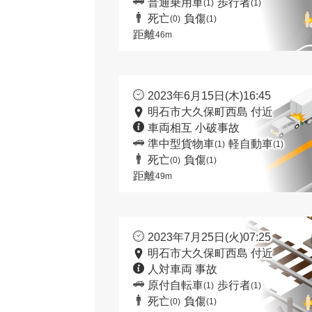
普通乗用車
歩行者
(1)
(1)
死亡
負傷
(0)
(1)
距離
46m
2023年6月15日(木)16:45
明石市大久保町西島 付近
車両相互 小破事故
準中型貨物車
軽自動車
(1)
(1)
死亡
負傷
(0)
(1)
距離
49m
2023年7月25日(火)07:25
明石市大久保町西島 付近
人対車両 事故
原付自転車
歩行者
(1)
(1)
死亡
負傷
(0)
(1)