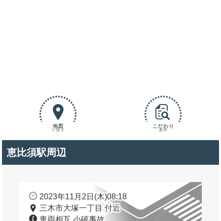
地図
こだわり
で探す
条件
恵比須駅周辺
2023年11月2日(木)08:18
三木市大塚一丁目 付近
車両相互 小破事故