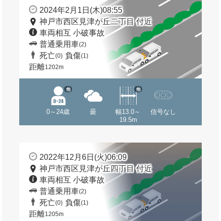
2024年2月1日(木)08:55
神戸市西区見津が丘二丁目 付近
車両相互 小破事故
普通乗用車
(2)
死亡
負傷
(0)
(1)
距離
1202m
他
他
0～24歳
曇
幅13.0～
信号なし
19.5m
2022年12月6日(火)06:09
神戸市西区見津が丘四丁目 付近
車両相互 小破事故
普通乗用車
(2)
死亡
負傷
(0)
(1)
距離
1205m