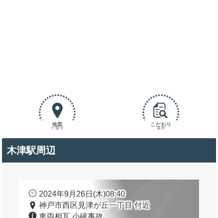
地図
こだわり
で探す
条件
木津駅周辺
2024年9月26日(木)08:40
神戸市西区見津が丘一丁目 付近
車両相互 小破事故