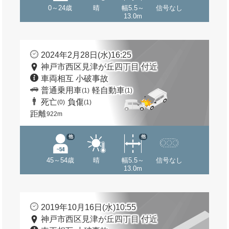
0～24歳
晴
幅5.5～
信号なし
13.0m
2024年2月28日(水)16:25
神戸市西区見津が丘四丁目 付近
車両相互 小破事故
普通乗用車
軽自動車
(1)
(1)
死亡
負傷
(0)
(1)
距離
922m
他
他
45～54歳
晴
幅5.5～
信号なし
13.0m
2019年10月16日(水)10:55
神戸市西区見津が丘四丁目 付近