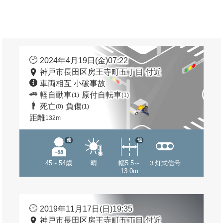
2024年4月19日(金)07:22
神戸市長田区房王寺町五丁目 付近
車両相互 小破事故
軽自動車
原付自転車
(1)
(1)
死亡
負傷
(0)
(1)
距離
132m
他
他
45～54歳
晴
幅5.5～
３灯式信号
13.0m
2019年11月17日(日)19:35
神戸市長田区房王寺町五丁目 付近