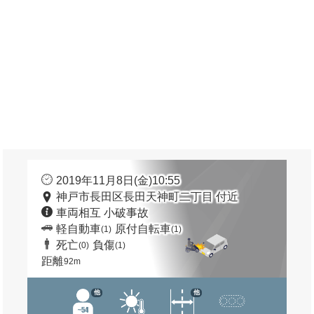
2019年11月8日(金)10:55
神戸市長田区長田天神町二丁目 付近
車両相互 小破事故
軽自動車
原付自転車
(1)
(1)
死亡
負傷
(0)
(1)
距離
92m
他
他