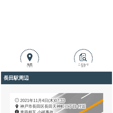
地図
こだわり
で探す
条件
長田駅周辺
2021年11月4日(木)07:33
神戸市長田区長田天神町二丁目 付近
車両相互 小破事故