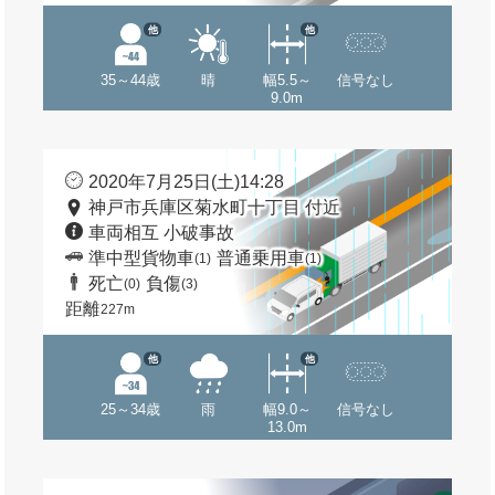
他
他
35～44歳
晴
幅5.5～
信号なし
9.0m
2020年7月25日(土)14:28
神戸市兵庫区菊水町十丁目 付近
車両相互 小破事故
準中型貨物車
普通乗用車
(1)
(1)
死亡
負傷
(0)
(3)
距離
227m
他
他
25～34歳
雨
幅9.0～
信号なし
13.0m