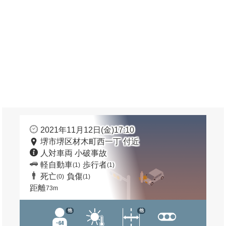
2021年11月12日(金)17:10
堺市堺区材木町西一丁 付近
人対車両 小破事故
軽自動車
歩行者
(1)
(1)
死亡
負傷
(0)
(1)
距離
73m
他
他