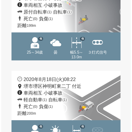
車両相互 小破事故
原付自転車
自転車
(1)
(1)
死亡
負傷
(0)
(1)
距離
199m
他
他
25～34歳
曇
幅5.5～
３灯式信号
13.0m
2020年8月18日(火)08:22
堺市堺区神明町東二丁 付近
車両相互 小破事故
軽自動車
自転車
(1)
(1)
死亡
負傷
(0)
(1)
距離
200m
他
他