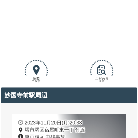
地図
こだわり
で探す
条件
妙国寺前駅周辺
2023年11月20日(月)20:38
堺市堺区宿屋町東一丁 付近
車両相互 中破事故