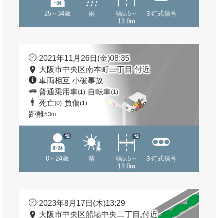
25～34歳
雨
幅5.5～
３灯式信号
13.0m
2021年11月26日(金)08:35
大阪市中央区南本町二丁目 付近
車両相互 小破事故
普通乗用車
自転車
(1)
(1)
死亡
負傷
(0)
(1)
距離
53m
他
他
0～24歳
晴
幅5.5～
３灯式信号
13.0m
2023年8月17日(木)13:29
大阪市中央区船場中央二丁目 付近