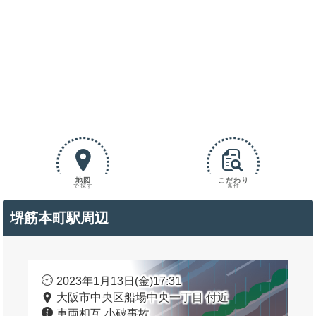
地図
こだわり
で探す
条件
堺筋本町駅周辺
2023年1月13日(金)17:31
大阪市中央区船場中央一丁目 付近
車両相互 小破事故