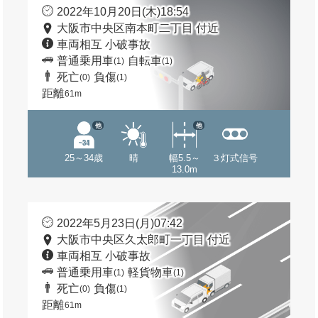
2022年10月20日(木)18:54
大阪市中央区南本町二丁目 付近
車両相互 小破事故
普通乗用車
自転車
(1)
(1)
死亡
負傷
(0)
(1)
距離
61m
他
他
25～34歳
晴
幅5.5～
３灯式信号
13.0m
2022年5月23日(月)07:42
大阪市中央区久太郎町一丁目 付近
車両相互 小破事故
普通乗用車
軽貨物車
(1)
(1)
死亡
負傷
(0)
(1)
距離
61m