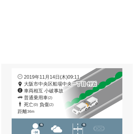
2019年11月14日(木)09:11
大阪市中央区船場中央一丁目 付近
車両相互 小破事故
普通乗用車
(2)
死亡
負傷
(0)
(2)
距離
36m
他
他