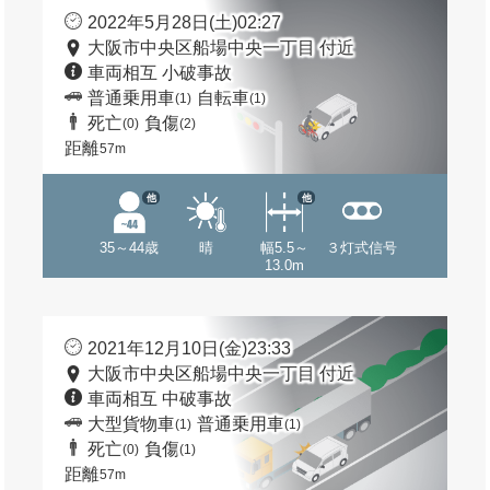
2022年5月28日(土)02:27
大阪市中央区船場中央一丁目 付近
車両相互 小破事故
普通乗用車
自転車
(1)
(1)
死亡
負傷
(0)
(2)
距離
57m
他
他
35～44歳
晴
幅5.5～
３灯式信号
13.0m
2021年12月10日(金)23:33
大阪市中央区船場中央一丁目 付近
車両相互 中破事故
大型貨物車
普通乗用車
(1)
(1)
死亡
負傷
(0)
(1)
距離
57m