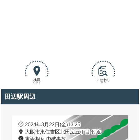
地図
こだわり
で探す
条件
田辺駅周辺
2024年3月22日(金)13:25
大阪市東住吉区北田辺五丁目 付近
車両相互 中破事故