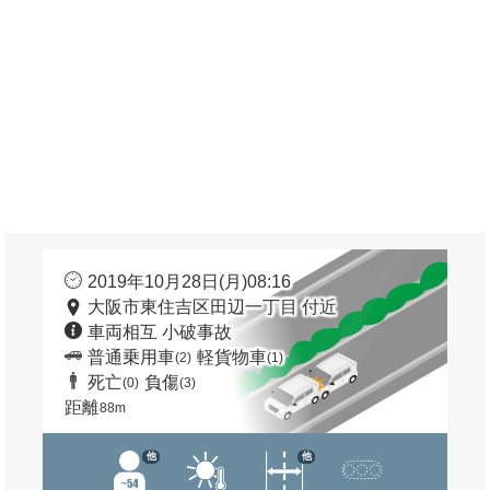
2019年10月28日(月)08:16
大阪市東住吉区田辺一丁目 付近
車両相互 小破事故
普通乗用車
軽貨物車
(2)
(1)
死亡
負傷
(0)
(3)
距離
88m
他
他