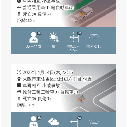
車両相互 小破事故
普通乗用車
軽自動車
(1)
(1)
死亡
負傷
(0)
(2)
距離
130m
他
他
35～44歳
晴
幅5.5～
信号なし
9.0m
2022年4月14日(木)22:15
大阪市東住吉区北田辺六丁目 付近
車両相互 小破事故
原付二種二輪車
自転車
(1)
(1)
死亡
負傷
(0)
(1)
距離
131m
他
他