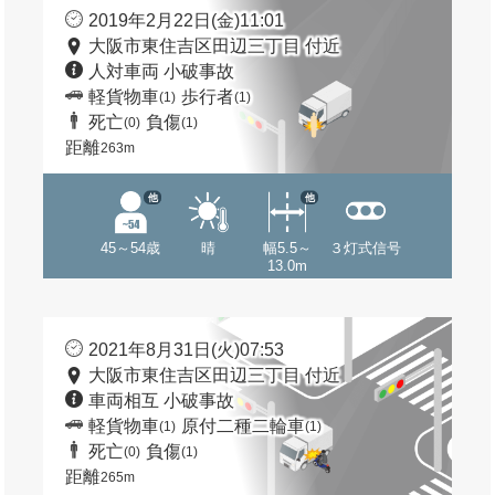
2019年2月22日(金)11:01
大阪市東住吉区田辺三丁目 付近
人対車両 小破事故
軽貨物車
歩行者
(1)
(1)
死亡
負傷
(0)
(1)
距離
263m
他
他
45～54歳
晴
幅5.5～
３灯式信号
13.0m
2021年8月31日(火)07:53
大阪市東住吉区田辺三丁目 付近
車両相互 小破事故
軽貨物車
原付二種二輪車
(1)
(1)
死亡
負傷
(0)
(1)
距離
265m