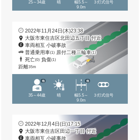
25～34歳
晴
幅5.5～
３灯式信号
9.0m
2022年11月24日(木)23:38
大阪市東住吉区北田辺五丁目 付近
車両相互 小破事故
普通乗用車
原付二種二輪車
(1)
(1)
死亡
負傷
(0)
(1)
距離
35m
他
他
35～44歳
晴
幅5.5～
３灯式信号
9.0m
2022年12月4日(日)17:15
大阪市東住吉区田辺一丁目 付近
車両相互 小破事故