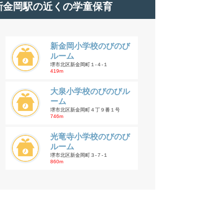
新金岡駅の近くの学童保育
新金岡小学校のびのび
ルーム
堺市北区新金岡町１-４-１
419m
大泉小学校のびのびル
ーム
堺市北区新金岡町４丁９番１号
746m
光竜寺小学校のびのび
ルーム
堺市北区新金岡町３-７-１
860m