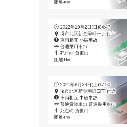
距離
40m
2022年10月2日(日)04:47
堺市北区新金岡町一丁 付近
車両相互 小破事故
普通乗用車
(1)
死亡
負傷
(0)
(1)
距離
44m
2021年8月28日(土)17:50
堺市北区新金岡町四丁 付近
車両相互 中破事故
普通貨物車
普通乗用車
(1)
(1)
死亡
負傷
(0)
(1)
距離
47m