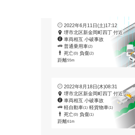
2022年6月11日(土)17:12
堺市北区新金岡町四丁 付近
車両相互 小破事故
普通乗用車
(2)
死亡
負傷
(0)
(2)
距離
55m
2022年8月18日(木)08:31
堺市北区新金岡町四丁 付近
車両相互 小破事故
軽自動車
軽貨物車
(1)
(1)
死亡
負傷
(0)
(1)
距離
61m