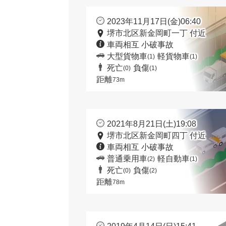
2023年11月17日(金)06:40
堺市北区新金岡町一丁 付近
車両相互 小破事故
大型貨物車
軽貨物車
(1)
(1)
死亡
負傷
(0)
(1)
距離
73m
2021年8月21日(土)19:08
堺市北区新金岡町四丁 付近
車両相互 小破事故
普通乗用車
軽自動車
(2)
(1)
死亡
負傷
(0)
(2)
距離
78m