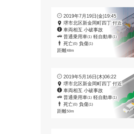
2019年7月19日(金)19:45
堺市北区新金岡町四丁 付近
車両相互 小破事故
普通乗用車
軽自動車
(1)
(1)
死亡
負傷
(0)
(1)
距離
48m
2019年5月16日(木)06:22
堺市北区新金岡町四丁 付近
車両相互 小破事故
普通乗用車
軽自動車
(1)
(1)
死亡
負傷
(0)
(1)
距離
50m