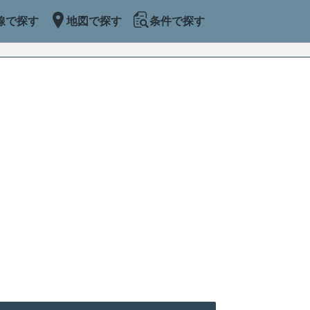
線で探す
地図で探す
条件で探す