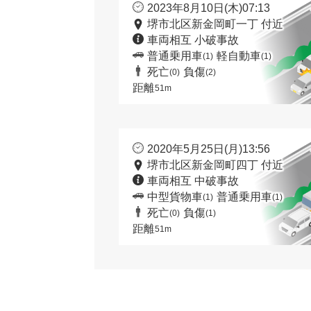
2023年8月10日(木)07:13
堺市北区新金岡町一丁 付近
車両相互 小破事故
普通乗用車
軽自動車
(1)
(1)
死亡
負傷
(0)
(2)
距離
51m
2020年5月25日(月)13:56
堺市北区新金岡町四丁 付近
車両相互 中破事故
中型貨物車
普通乗用車
(1)
(1)
死亡
負傷
(0)
(1)
距離
51m