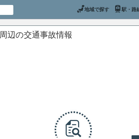
地域で探す
駅・路
)周辺の交通事故情報