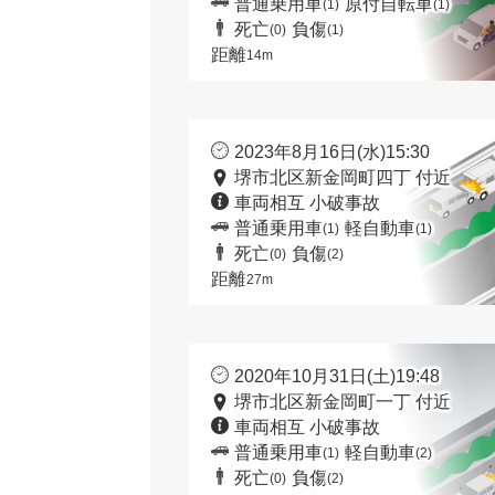
普通乗用車
原付自転車
(1)
(1)
死亡
負傷
(0)
(1)
距離
14m
2023年8月16日(水)15:30
堺市北区新金岡町四丁 付近
車両相互 小破事故
普通乗用車
軽自動車
(1)
(1)
死亡
負傷
(0)
(2)
距離
27m
2020年10月31日(土)19:48
堺市北区新金岡町一丁 付近
車両相互 小破事故
普通乗用車
軽自動車
(1)
(2)
死亡
負傷
(0)
(2)