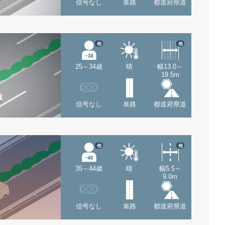
信号なし
単路
都道府県道
他
他
25～34歳
晴
幅13.0～
19.5m
信号なし
単路
都道府県道
他
他
35～44歳
晴
幅5.5～
9.0m
信号なし
単路
都道府県道