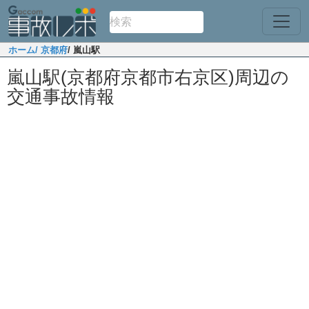
ホーム
/ 京都府
/ 嵐山駅
嵐山駅(京都府京都市右京区)周辺の
交通事故情報