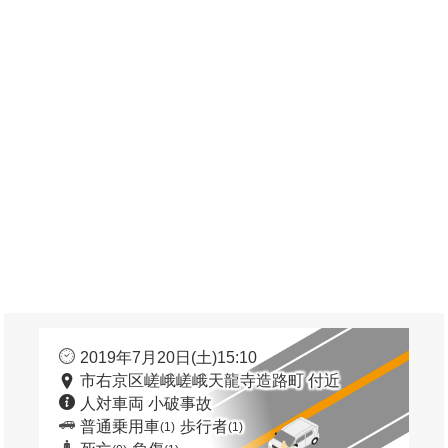
2019年7月20日(土)15:10
市右京区嵯峨嵯峨天龍寺造路町 付近
人対車両 小破事故
普通乗用車
歩行者
(1)
(1)