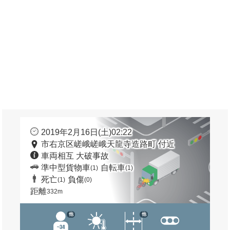
2019年2月16日(土)02:22
市右京区嵯峨嵯峨天龍寺造路町 付近
車両相互 大破事故
準中型貨物車
自転車
(1)
(1)
死亡
負傷
(1)
(0)
距離
332m
他
他