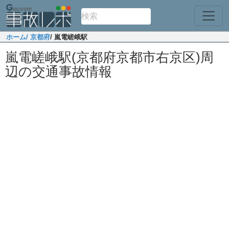
ホーム
/ 京都府
/ 嵐電嵯峨駅
嵐電嵯峨駅(京都府京都市右京区)周
辺の交通事故情報